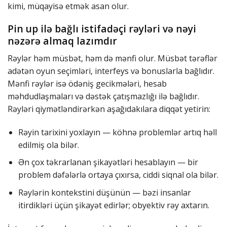
kimi, müqayisə etmək asan olur.
Pin up ilə bağlı istifadəçi rəyləri və nəyi
nəzərə almaq lazımdır
Rəylər həm müsbət, həm də mənfi olur. Müsbət tərəflər
adətən oyun seçimləri, interfeys və bonuslarla bağlıdır.
Mənfi rəylər isə ödəniş gecikmələri, hesab
məhdudlaşmaları və dəstək çatışmazlığı ilə bağlıdır.
Rəyləri qiymətləndirərkən aşağıdakılara diqqət yetirin:
Rəyin tarixini yoxlayın — köhnə problemlər artıq həll
edilmiş ola bilər.
Ən çox təkrarlanan şikayətləri hesablayın — bir
problem dəfələrlə ortaya çıxırsa, ciddi siqnal ola bilər.
Rəylərin kontekstini düşünün — bəzi insanlar
itirdikləri üçün şikayət edirlər; obyektiv rəy axtarın.