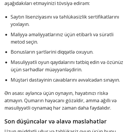
aşağıdakıları etməyinizi tövsiyə edirəm:
Saytın lisenziyasını və təhlükəsizlik sertifikatlarını
yoxlayın.
Maliyyə əməliyyatlarınız üçün etibarlı və sürətli
metod seçin.
Bonusların şərtlərini diqqətlə oxuyun.
Məsuliyyətli oyun qaydalarını tətbiq edin və özünüz
üçün sərhədlər müəyyənləşdirin.
Müştəri dəstəyinin cavablarını əvvəlcədən sınayın.
Ən əsası: əyləncə üçün oynayın, həyatınızı riskə
atmayın. Qumarın həyəcanı gözəldir, amma ağıllı və
məsuliyyətli oynamaq hər zaman daha faydalıdır.
Son düşüncələr və əlavə məsləhətlər
Uzun müddətli uğur və təhlükəsiz oyun üçün bunu