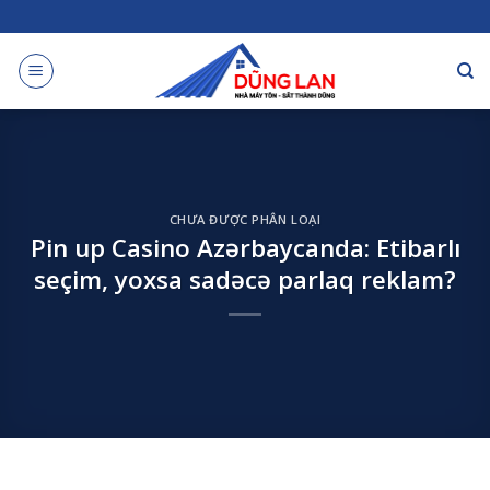
Skip
to
content
CHƯA ĐƯỢC PHÂN LOẠI
Pin up Casino Azərbaycanda: Etibarlı
seçim, yoxsa sadəcə parlaq reklam?