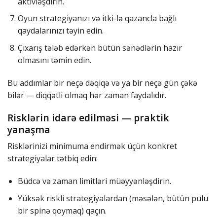
aktivləşdirin.
Oyun strategiyanızı və itki-lə qazancla bağlı
qaydalarınızı təyin edin.
Çıxarış tələb edərkən bütün sənədlərin hazır
olmasını təmin edin.
Bu addımlar bir neçə dəqiqə və ya bir neçə gün çəkə
bilər — diqqətli olmaq hər zaman faydalıdır.
Risklərin idarə edilməsi — praktik
yanaşma
Risklərinizi minimuma endirmək üçün konkret
strategiyalar tətbiq edin:
Büdcə və zaman limitləri müəyyənləşdirin.
Yüksək riskli strategiyalardan (məsələn, bütün pulu
bir spinə qoymaq) qaçın.