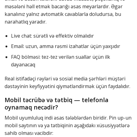
məsələni həll etmək bacarığı əsas meyarlardır. Əgər
kanalınız yalnız avtomatik cavablarla doludursa, bu
narahatlıq yaradır.
Live chat: sürətli və effektiv olmalıdır
Email: uzun, amma rəsmi izahatlar üçün yaxşıdır
FAQ bölməsi: tez-tez verilən suallar üçün ilk
dayanacaq
Real istifadəçi rəyləri və sosial media şərhləri müştəri
dəstəyinin keyfiyyətini qiymətləndirmək üçün faydalıdır.
Mobil təcrübə və tətbiq — telefonla
oynamaq necədir?
Mobil uyumluluq indi əsas tələblərdən biridir. Pin up-un
mobil saytının və ya tətbiqinin aşağıdakı xüsusiyyətlərə
sahib olması vacibdir: