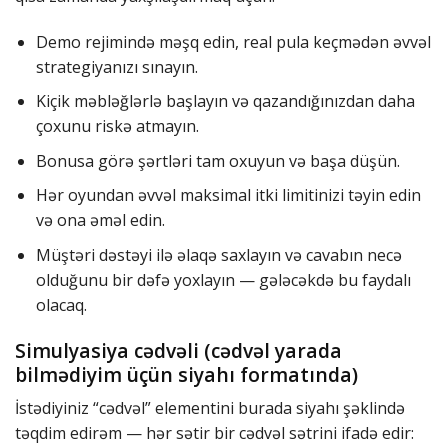
Demo rejimində məşq edin, real pula keçmədən əvvəl
strategiyanızı sınayın.
Kiçik məbləğlərlə başlayın və qazandığınızdan daha
çoxunu riskə atmayın.
Bonusa görə şərtləri tam oxuyun və başa düşün.
Hər oyundan əvvəl maksimal itki limitinizi təyin edin
və ona əməl edin.
Müştəri dəstəyi ilə əlaqə saxlayın və cavabın necə
olduğunu bir dəfə yoxlayın — gələcəkdə bu faydalı
olacaq.
Simulyasiya cədvəli (cədvəl yarada
bilmədiyim üçün siyahı formatında)
İstədiyiniz “cədvəl” elementini burada siyahı şəklində
təqdim edirəm — hər sətir bir cədvəl sətrini ifadə edir: