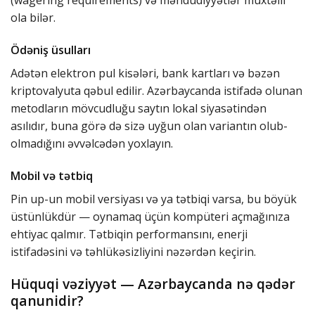
(wagering requirements) və məhdudiyyətlər müxtəlif
ola bilər.
Ödəniş üsulları
Adətən elektron pul kisələri, bank kartları və bəzən
kriptovalyuta qəbul edilir. Azərbaycanda istifadə olunan
metodların mövcudluğu saytın lokal siyasətindən
asılıdır, buna görə də sizə uyğun olan variantın olub-
olmadığını əvvəlcədən yoxlayın.
Mobil və tətbiq
Pin up-un mobil versiyası və ya tətbiqi varsa, bu böyük
üstünlükdür — oynamaq üçün kompüteri açmağınıza
ehtiyac qalmır. Tətbiqin performansını, enerji
istifadəsini və təhlükəsizliyini nəzərdən keçirin.
Hüquqi vəziyyət — Azərbaycanda nə qədər
qanunidir?