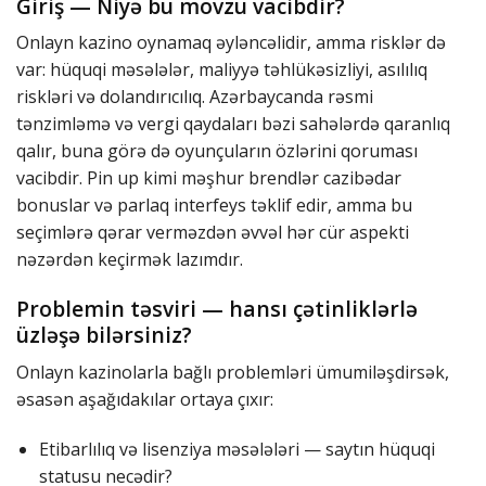
Giriş — Niyə bu mövzu vacibdir?
Onlayn kazino oynamaq əyləncəlidir, amma risklər də
var: hüquqi məsələlər, maliyyə təhlükəsizliyi, asılılıq
riskləri və dolandırıcılıq. Azərbaycanda rəsmi
tənzimləmə və vergi qaydaları bəzi sahələrdə qaranlıq
qalır, buna görə də oyunçuların özlərini qoruması
vacibdir. Pin up kimi məşhur brendlər cazibədar
bonuslar və parlaq interfeys təklif edir, amma bu
seçimlərə qərar verməzdən əvvəl hər cür aspekti
nəzərdən keçirmək lazımdır.
Problemin təsviri — hansı çətinliklərlə
üzləşə bilərsiniz?
Onlayn kazinolarla bağlı problemləri ümumiləşdirsək,
əsasən aşağıdakılar ortaya çıxır:
Etibarlılıq və lisenziya məsələləri — saytın hüquqi
statusu necədir?