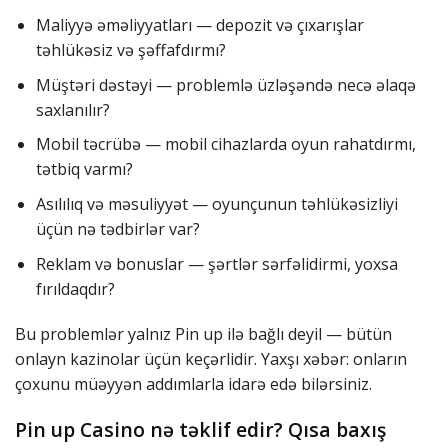
Maliyyə əməliyyatları — depozit və çıxarışlar
təhlükəsiz və şəffafdırmı?
Müştəri dəstəyi — problemlə üzləşəndə necə əlaqə
saxlanılır?
Mobil təcrübə — mobil cihazlarda oyun rahatdırmı,
tətbiq varmı?
Asılılıq və məsuliyyət — oyunçunun təhlükəsizliyi
üçün nə tədbirlər var?
Reklam və bonuslar — şərtlər sərfəlidirmi, yoxsa
fırıldaqdır?
Bu problemlər yalnız Pin up ilə bağlı deyil — bütün
onlayn kazinolar üçün keçərlidir. Yaxşı xəbər: onların
çoxunu müəyyən addımlarla idarə edə bilərsiniz.
Pin up Casino nə təklif edir? Qısa baxış