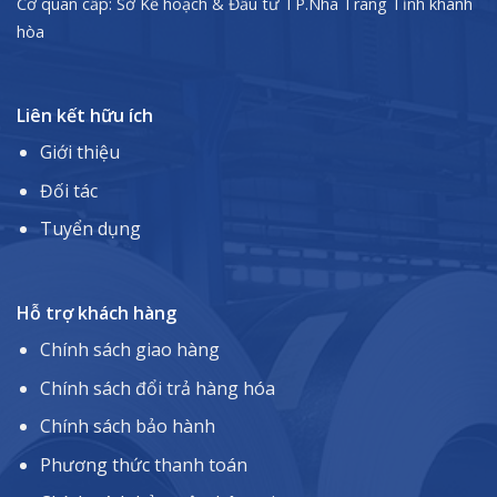
Cơ quan cấp: Sở Kế hoạch & Đầu tư TP.Nha Trang Tỉnh khánh
hòa
Liên kết hữu ích
Giới thiệu
Đối tác
Tuyển dụng
Hỗ trợ khách hàng
Chính sách giao hàng
Chính sách đổi trả hàng hóa
Chính sách bảo hành
Phương thức thanh toán