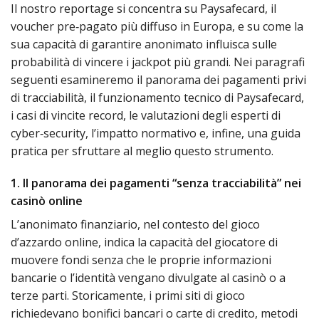
Il nostro reportage si concentra su Paysafecard, il
voucher pre‑pagato più diffuso in Europa, e su come la
sua capacità di garantire anonimato influisca sulle
probabilità di vincere i jackpot più grandi. Nei paragrafi
seguenti esamineremo il panorama dei pagamenti privi
di tracciabilità, il funzionamento tecnico di Paysafecard,
i casi di vincite record, le valutazioni degli esperti di
cyber‑security, l’impatto normativo e, infine, una guida
pratica per sfruttare al meglio questo strumento.
1. Il panorama dei pagamenti “senza tracciabilità” nei
casinò online
L’anonimato finanziario, nel contesto del gioco
d’azzardo online, indica la capacità del giocatore di
muovere fondi senza che le proprie informazioni
bancarie o l’identità vengano divulgate al casinò o a
terze parti. Storicamente, i primi siti di gioco
richiedevano bonifici bancari o carte di credito, metodi