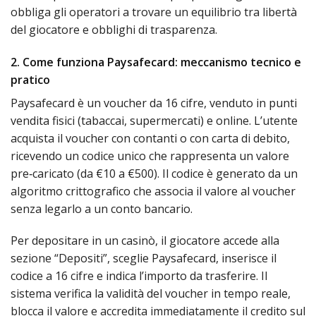
obbliga gli operatori a trovare un equilibrio tra libertà
del giocatore e obblighi di trasparenza.
2. Come funziona Paysafecard: meccanismo tecnico e
pratico
Paysafecard è un voucher da 16 cifre, venduto in punti
vendita fisici (tabaccai, supermercati) e online. L’utente
acquista il voucher con contanti o con carta di debito,
ricevendo un codice unico che rappresenta un valore
pre‑caricato (da €10 a €500). Il codice è generato da un
algoritmo crittografico che associa il valore al voucher
senza legarlo a un conto bancario.
Per depositare in un casinò, il giocatore accede alla
sezione “Depositi”, sceglie Paysafecard, inserisce il
codice a 16 cifre e indica l’importo da trasferire. Il
sistema verifica la validità del voucher in tempo reale,
blocca il valore e accredita immediatamente il credito sul