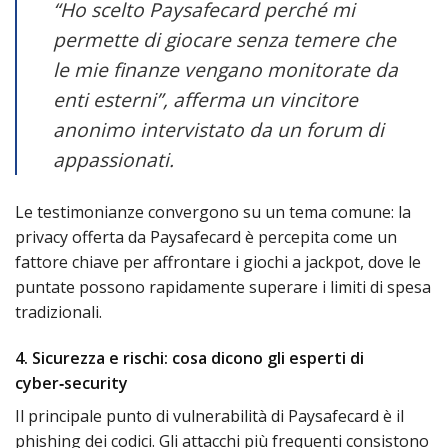
“Ho scelto Paysafecard perché mi
permette di giocare senza temere che
le mie finanze vengano monitorate da
enti esterni”, afferma un vincitore
anonimo intervistato da un forum di
appassionati.
Le testimonianze convergono su un tema comune: la
privacy offerta da Paysafecard è percepita come un
fattore chiave per affrontare i giochi a jackpot, dove le
puntate possono rapidamente superare i limiti di spesa
tradizionali.
4. Sicurezza e rischi: cosa dicono gli esperti di
cyber‑security
Il principale punto di vulnerabilità di Paysafecard è il
phishing dei codici. Gli attacchi più frequenti consistono