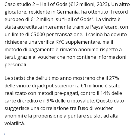
Caso studio 2 – Hall of Gods (€12 milioni, 2023). Un altro
giocatore, residente in Germania, ha ottenuto il record
europeo di €12 milioni su “Hall of Gods”. La vincita è
stata accreditata interamente tramite Paysafecard, con
un limite di €5 000 per transazione. Il casinò ha dovuto
richiedere una verifica KYC supplementare, ma il
metodo di pagamento è rimasto anonimo rispetto a
terzi, grazie al voucher che non contiene informazioni
personali.
Le statistiche dell’ultimo anno mostrano che il 27 %
delle vincite di jackpot superiori a €1 milione è stato
realizzato con metodi pre‑pagati, contro il 14 % delle
carte di credito e il 9 % delle criptovalute. Questo dato
suggerisce una correlazione tra l’uso di voucher
anonimi e la propensione a puntare su slot ad alta
volatilità.