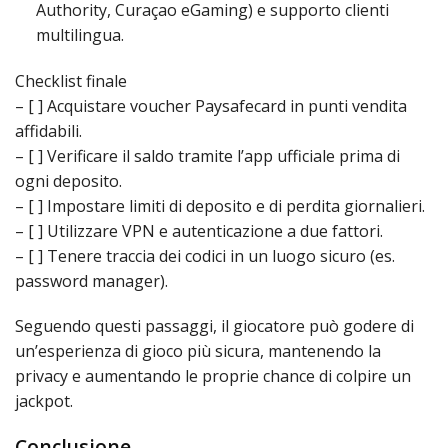
Authority, Curaçao eGaming) e supporto clienti
multilingua.
Checklist finale
– [ ] Acquistare voucher Paysafecard in punti vendita
affidabili.
– [ ] Verificare il saldo tramite l’app ufficiale prima di
ogni deposito.
– [ ] Impostare limiti di deposito e di perdita giornalieri.
– [ ] Utilizzare VPN e autenticazione a due fattori.
– [ ] Tenere traccia dei codici in un luogo sicuro (es.
password manager).
Seguendo questi passaggi, il giocatore può godere di
un’esperienza di gioco più sicura, mantenendo la
privacy e aumentando le proprie chance di colpire un
jackpot.
Conclusione