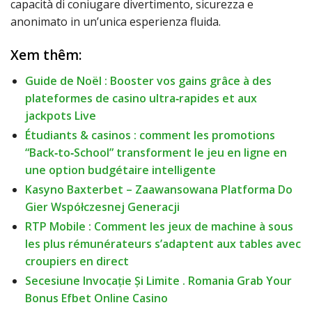
capacità di coniugare divertimento, sicurezza e
anonimato in un’unica esperienza fluida.
Xem thêm:
Guide de Noël : Booster vos gains grâce à des
plateformes de casino ultra‑rapides et aux
jackpots Live
Étudiants & casinos : comment les promotions
“Back‑to‑School” transforment le jeu en ligne en
une option budgétaire intelligente
Kasyno Baxterbet – Zaawansowana Platforma Do
Gier Współczesnej Generacji
RTP Mobile : Comment les jeux de machine à sous
les plus rémunérateurs s’adaptent aux tables avec
croupiers en direct
Secesiune Invocație Și Limite . Romania Grab Your
Bonus Efbet Online Casino