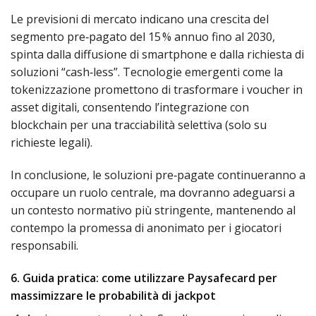
Le previsioni di mercato indicano una crescita del
segmento pre‑pagato del 15 % annuo fino al 2030,
spinta dalla diffusione di smartphone e dalla richiesta di
soluzioni “cash‑less”. Tecnologie emergenti come la
tokenizzazione promettono di trasformare i voucher in
asset digitali, consentendo l’integrazione con
blockchain per una tracciabilità selettiva (solo su
richieste legali).
In conclusione, le soluzioni pre‑pagate continueranno a
occupare un ruolo centrale, ma dovranno adeguarsi a
un contesto normativo più stringente, mantenendo al
contempo la promessa di anonimato per i giocatori
responsabili.
6. Guida pratica: come utilizzare Paysafecard per
massimizzare le probabilità di jackpot