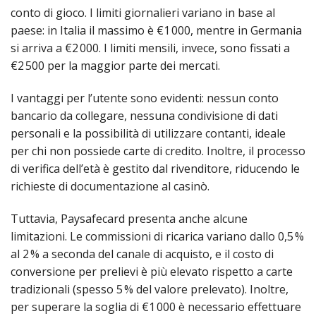
conto di gioco. I limiti giornalieri variano in base al
paese: in Italia il massimo è €1 000, mentre in Germania
si arriva a €2 000. I limiti mensili, invece, sono fissati a
€2 500 per la maggior parte dei mercati.
I vantaggi per l’utente sono evidenti: nessun conto
bancario da collegare, nessuna condivisione di dati
personali e la possibilità di utilizzare contanti, ideale
per chi non possiede carte di credito. Inoltre, il processo
di verifica dell’età è gestito dal rivenditore, riducendo le
richieste di documentazione al casinò.
Tuttavia, Paysafecard presenta anche alcune
limitazioni. Le commissioni di ricarica variano dallo 0,5 %
al 2 % a seconda del canale di acquisto, e il costo di
conversione per prelievi è più elevato rispetto a carte
tradizionali (spesso 5 % del valore prelevato). Inoltre,
per superare la soglia di €1 000 è necessario effettuare