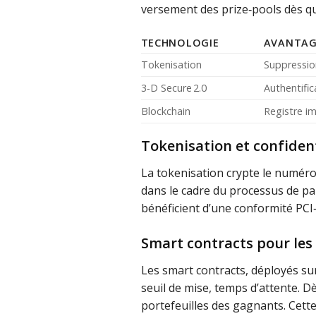
versement des prize‑pools dès que
TECHNOLOGIE
AVANTAGE
Tokenisation
Suppressio
3‑D Secure 2.0
Authentifi
Blockchain
Registre i
Tokenisation et confiden
La tokenisation crypte le numéro 
dans le cadre du processus de pa
bénéficient d’une conformité PCI‑
Smart contracts pour les 
Les smart contracts, déployés sur 
seuil de mise, temps d’attente. D
portefeuilles des gagnants. Cette