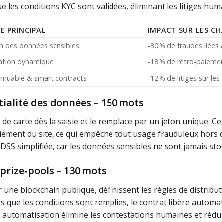
 les conditions KYC sont validées, éliminant les litiges hum
 PRINCIPAL
IMPACT SUR LES C
n des données sensibles
-30 % de fraudes liées
cation dynamique
-18 % de rétro‑paieme
mmuable & smart contracts
-12 % de litiges sur les
tialité des données – 150 mots
de carte dès la saisie et le remplace par un jeton unique. Ce 
iement du site, ce qui empêche tout usage frauduleux hors 
DSS simplifiée, car les données sensibles ne sont jamais stoc
prize‑pools – 130 mots
une blockchain publique, définissent les règles de distributi
ès que les conditions sont remplies, le contrat libère automa
 automatisation élimine les contestations humaines et rédui