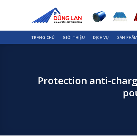
Skip
to
content
TRANG CHỦ
GIỚI THIỆU
DỊCH VỤ
SẢN PHẨ
Protection anti‑char
pou