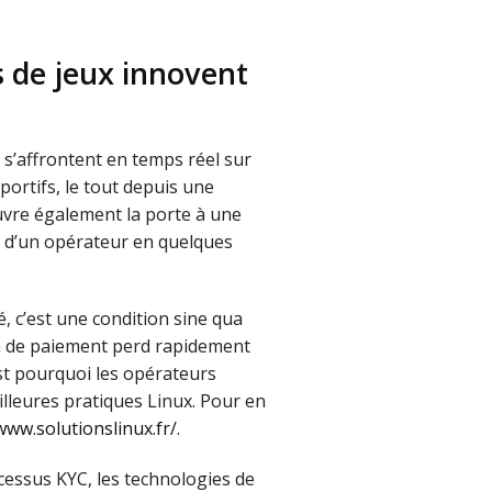
 de jeux innovent
 s’affrontent en temps réel sur
ortifs, le tout depuis une
uvre également la porte à une
s d’un opérateur en quelques
é, c’est une condition sine qua
ion de paiement perd rapidement
est pourquoi les opérateurs
lleures pratiques Linux. Pour en
www.solutionslinux.fr/
.
cessus KYC, les technologies de