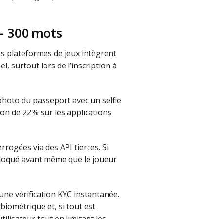
 – 300 mots
es plateformes de jeux intègrent
l, surtout lors de l’inscription à
photo du passeport avec un selfie
on de 22 % sur les applications
rrogées via des API tierces. Si
 bloqué avant même que le joueur
ne vérification KYC instantanée.
biométrique et, si tout est
ilisateur tout en limitant les