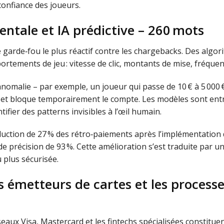
confiance des joueurs.
tale et IA prédictive – 260 mots
t le garde‑fou le plus réactif contre les chargebacks. Des alg
rtements de jeu : vitesse de clic, montants de mise, fréquenc
nomalie – par exemple, un joueur qui passe de 10 € à 5 000
e et bloque temporairement le compte. Les modèles sont entr
ifier des patterns invisibles à l’œil humain.
uction de 27 % des rétro‑paiements après l’implémentation 
de précision de 93 %. Cette amélioration s’est traduite par 
 plus sécurisée.
s émetteurs de cartes et les process
seaux Visa, Mastercard et les fintechs spécialisées constituen