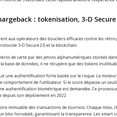
argeback : tokenisation, 3‑D Secure 
nt aux opérateurs des boucliers efficaces contre les rétro‑p
rotocole 3‑D Secure 2.0 et la blockchain.
éros de carte par des jetons alphanumériques stockés dans u
 la base de données, il ne récupère que des tokens inutilis
duit une authentification forte basée sur le risque. Le moteur
 le comportement de l’utilisateur. Si le score dépasse un seui
 une authentification biométrique est demandée. Ce processus
ne depuis son déploiement en 2022.
gistre immuable des transactions de tournois. Chaque mise, 
 un bloc horodaté, garantissant la transparence. Les smart c