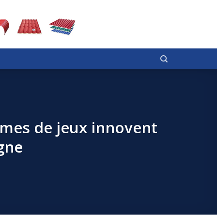
rmes de jeux innovent
igne