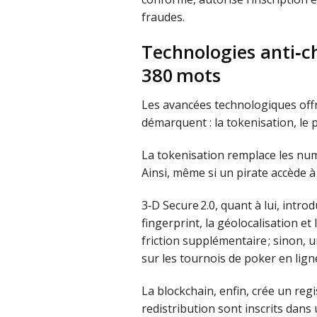
fraudes.
Technologies anti‑ch
380 mots
Les avancées technologiques offre
démarquent : la tokenisation, le p
La tokenisation remplace les num
Ainsi, même si un pirate accède à
3‑D Secure 2.0, quant à lui, intro
fingerprint, la géolocalisation et
friction supplémentaire ; sinon,
sur les tournois de poker en lig
La blockchain, enfin, crée un re
redistribution sont inscrits dans