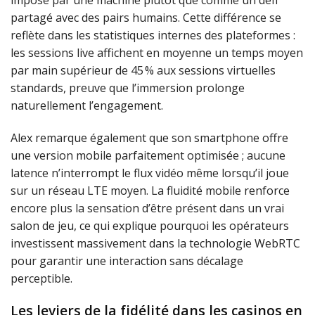
imposé par une machine plutôt que comme un défi
partagé avec des pairs humains. Cette différence se
reflète dans les statistiques internes des plateformes :
les sessions live affichent en moyenne un temps moyen
par main supérieur de 45 % aux sessions virtuelles
standards, preuve que l’immersion prolonge
naturellement l’engagement.
Alex remarque également que son smartphone offre
une version mobile parfaitement optimisée ; aucune
latence n’interrompt le flux vidéo même lorsqu’il joue
sur un réseau LTE moyen. La fluidité mobile renforce
encore plus la sensation d’être présent dans un vrai
salon de jeu, ce qui explique pourquoi les opérateurs
investissent massivement dans la technologie WebRTC
pour garantir une interaction sans décalage
perceptible.
Les leviers de la fidélité dans les casinos en