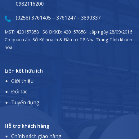
0982116200
(0258) 3761405 – 3761247 – 3890337
MST: 4201578581 Số ĐKKD: 4201578581 cấp ngày 28/09/2016
Cơ quan cấp: Sở Kế hoạch & Đầu tư TP.Nha Trang Tỉnh khánh
hòa
Liên kết hữu ích
Giới thiệu
Đối tác
Tuyển dụng
Hỗ trợ khách hàng
Chính sách giao hàng