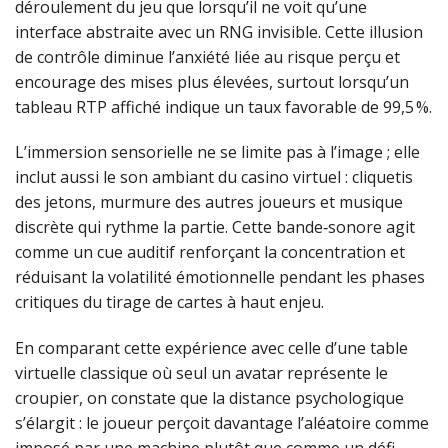
déroulement du jeu que lorsqu’il ne voit qu’une
interface abstraite avec un RNG invisible. Cette illusion
de contrôle diminue l’anxiété liée au risque perçu et
encourage des mises plus élevées, surtout lorsqu’un
tableau RTP affiché indique un taux favorable de 99,5 %.
L’immersion sensorielle ne se limite pas à l’image ; elle
inclut aussi le son ambiant du casino virtuel : cliquetis
des jetons, murmure des autres joueurs et musique
discrète qui rythme la partie. Cette bande‑sonore agit
comme un cue auditif renforçant la concentration et
réduisant la volatilité émotionnelle pendant les phases
critiques du tirage de cartes à haut enjeu.
En comparant cette expérience avec celle d’une table
virtuelle classique où seul un avatar représente le
croupier, on constate que la distance psychologique
s’élargit : le joueur perçoit davantage l’aléatoire comme