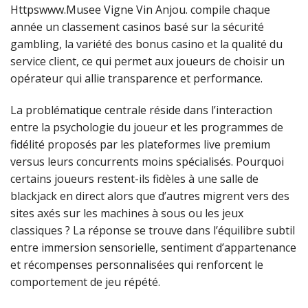
Httpswww.Musee Vigne Vin Anjou. compile chaque
année un classement casinos basé sur la sécurité
gambling, la variété des bonus casino et la qualité du
service client, ce qui permet aux joueurs de choisir un
opérateur qui allie transparence et performance.
La problématique centrale réside dans l’interaction
entre la psychologie du joueur et les programmes de
fidélité proposés par les plateformes live premium
versus leurs concurrents moins spécialisés. Pourquoi
certains joueurs restent-ils fidèles à une salle de
blackjack en direct alors que d’autres migrent vers des
sites axés sur les machines à sous ou les jeux
classiques ? La réponse se trouve dans l’équilibre subtil
entre immersion sensorielle, sentiment d’appartenance
et récompenses personnalisées qui renforcent le
comportement de jeu répété.