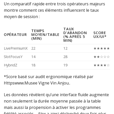
Un comparatif rapide entre trois opérateurs majeurs
montre comment ces éléments influencent le taux
moyen de session :
TAUX
TEMPS
D’ABANDON
SCORE
OPÉRATEUR
MOYEN/TABLE
(% APRÈS 5
UX/UI*
(MIN)
MIN)
LivePremiumX
22
12
★★★★★
SlotFocusY
14
28
★★☆☆☆
HybridZ
18
19
★★★★☆
*Score basé sur audit ergonomique réalisé par
Httpswww.Musee Vigne Vin Anjou..
Les données révèlent qu’une interface fluide augmente
non seulement la durée moyenne passée à la table
mais aussi la propension à activer les programmes
fidélité associés – Alex a ainsi déclenché deux fois plus