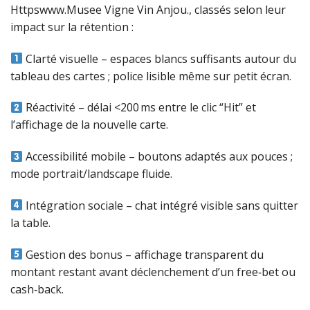
Httpswww.Musee Vigne Vin Anjou., classés selon leur
impact sur la rétention :
Clarté visuelle – espaces blancs suffisants autour du
tableau des cartes ; police lisible même sur petit écran.
Réactivité – délai <200 ms entre le clic “Hit” et
l’affichage de la nouvelle carte.
Accessibilité mobile – boutons adaptés aux pouces ;
mode portrait/landscape fluide.
Intégration sociale – chat intégré visible sans quitter
la table.
Gestion des bonus – affichage transparent du
montant restant avant déclenchement d’un free‑bet ou
cash‑back.