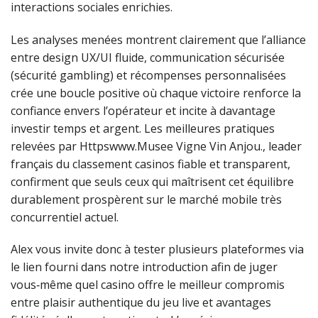
interactions sociales enrichies.
Les analyses menées montrent clairement que l’alliance
entre design UX/UI fluide, communication sécurisée
(sécurité gambling) et récompenses personnalisées
crée une boucle positive où chaque victoire renforce la
confiance envers l’opérateur et incite à davantage
investir temps et argent. Les meilleures pratiques
relevées par Httpswww.Musee Vigne Vin Anjou., leader
français du classement casinos fiable et transparent,
confirment que seuls ceux qui maîtrisent cet équilibre
durablement prospèrent sur le marché mobile très
concurrentiel actuel.
Alex vous invite donc à tester plusieurs plateformes via
le lien fourni dans notre introduction afin de juger
vous‑même quel casino offre le meilleur compromis
entre plaisir authentique du jeu live et avantages