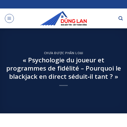
Skip
to
content
CHƯA ĐƯỢC PHÂN LOẠI
« Psychologie du joueur et
programmes de fidélité – Pourquoi le
blackjack en direct séduit‑il tant ? »