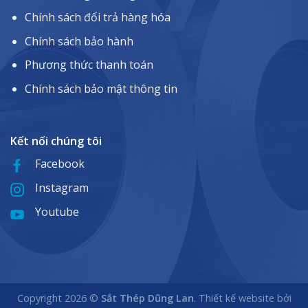
Chính sách đổi trả hàng hóa
Chính sách bảo hành
Phương thức thanh toán
Chính sách bảo mật thông tin
Kết nối chúng tôi
Facebook
Instagram
Youtube
Copyright 2026 ©
Sắt Thép Dũng Lan
. Thiết kế website bởi