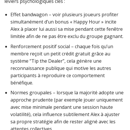
leviers psychologiques clés :
Effet bandwagon – voir plusieurs joueurs profiter
simultanément d’un bonus « Happy Hour » incite
Alex à placer lui aussi sa mise pendant cette fenêtre
limitée afin de ne pas être exclu du groupe gagnant.
Renforcement positif social – chaque fois qu’un
membre reçoit un petit crédit gratuit grâce au
système “Tip the Dealer”, cela génère une
reconnaissance publique qui motive les autres
participants à reproduire ce comportement
bénéfique.
Normes groupales – lorsque la majorité adopte une
approche prudente (par exemple jouer uniquement
avec mise minimale pendant une session haute
volatilité), cela influence subtilement Alex à ajuster
sa propre stratégie afin de rester aligné avec les
attentes collectives.