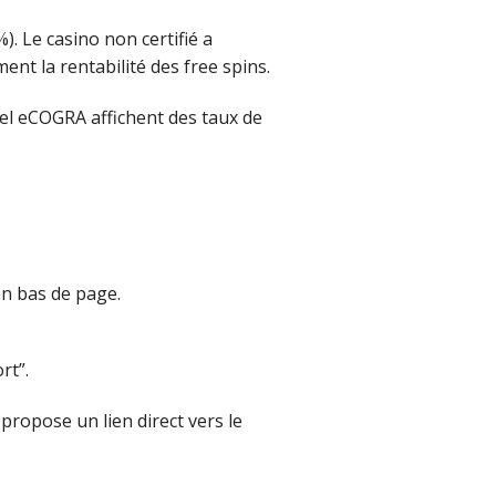
). Le casino non certifié a
nt la rentabilité des free spins.
bel eCOGRA affichent des taux de
en bas de page.
rt”.
propose un lien direct vers le