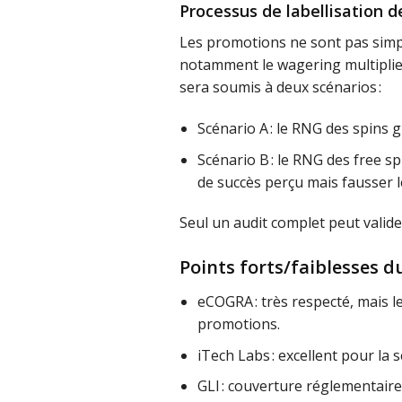
Processus de labellisation 
Les promotions ne sont pas simpl
notamment le wagering multiplier 
sera soumis à deux scénarios :
Scénario A : le RNG des spins g
Scénario B : le RNG des free sp
de succès perçu mais fausser le
Seul un audit complet peut valide
Points forts/faiblesses 
eCOGRA : très respecté, mais l
promotions.
iTech Labs : excellent pour la
GLI : couverture réglementaire