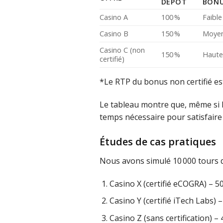
DÉPÔT
BON
Casino A
100 %
Faible
Casino B
150 %
Moye
Casino C (non
150 %
Haute
certifié)
*Le RTP du bonus non certifié est
Le tableau montre que, même si l’
temps nécessaire pour satisfaire
Études de cas pratiques
Nous avons simulé 10 000 tours 
Casino X (certifié eCOGRA) – 5
Casino Y (certifié iTech Labs) 
Casino Z (sans certification) –