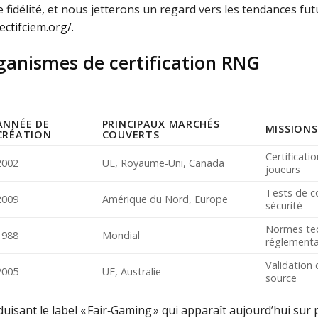
 fidélité, et nous jetterons un regard vers les tendances fut
ectifciem.org/
.
rganismes de certification RNG
ANNÉE DE
PRINCIPAUX MARCHÉS
MISSIONS
CRÉATION
COUVERTS
Certificati
2002
UE, Royaume‑Uni, Canada
joueurs
Tests de co
2009
Amérique du Nord, Europe
sécurité
Normes tec
1988
Mondial
réglementa
Validation 
2005
UE, Australie
source
isant le label « Fair‑Gaming » qui apparaît aujourd’hui sur p