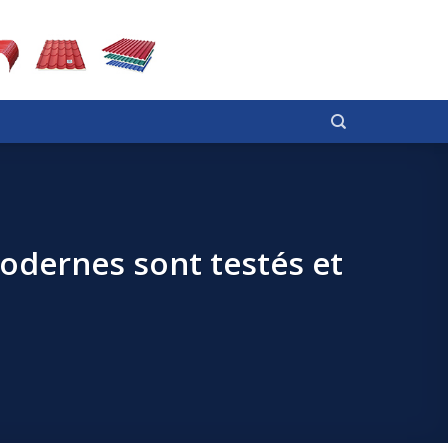
odernes sont testés et