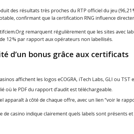
duit des résultats très proches du RTP officiel du jeu (96,21 %
le, confirmant que la certification RNG influence directeme
ctifciem.Org remarquent régulièrement que les sites avec la
e 12 % par rapport aux opérateurs non labellisés.
mité d’un bonus grâce aux certificats
s casinos affichent les logos eCOGRA, iTech Labs, GLI ou TST 
dié où le PDF du rapport d’audit est téléchargeable.
el apparaît à côté de chaque offre, avec un lien “voir le rappo
he de casino indique clairement quels labels sont présents et 