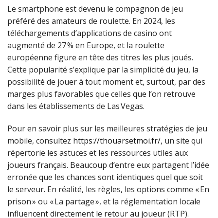
Le smartphone est devenu le compagnon de jeu
préféré des amateurs de roulette. En 2024, les
téléchargements d’applications de casino ont
augmenté de 27 % en Europe, et la roulette
européenne figure en tête des titres les plus joués.
Cette popularité s’explique par la simplicité du jeu, la
possibilité de jouer à tout moment et, surtout, par des
marges plus favorables que celles que l’on retrouve
dans les établissements de Las Vegas.
Pour en savoir plus sur les meilleures stratégies de jeu
mobile, consultez
https://thouarsetmoi.fr/
, un site qui
répertorie les astuces et les ressources utiles aux
joueurs français. Beaucoup d’entre eux partagent l’idée
erronée que les chances sont identiques quel que soit
le serveur. En réalité, les règles, les options comme « En
prison » ou « La partage », et la réglementation locale
influencent directement le retour au joueur (RTP).