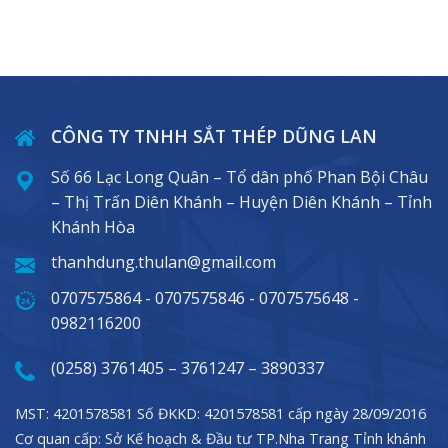
CÔNG TY TNHH SẮT THÉP DŨNG LAN
Số 66 Lạc Long Quân – Tổ dân phố Phan Bội Châu
– Thị Trấn Diên Khánh – Huyện Diên Khánh – Tỉnh
Khánh Hòa
thanhdung.thulan@gmail.com
0707575864 - 0707575846 - 0707575648 -
0982116200
(0258) 3761405 – 3761247 – 3890337
MST: 4201578581 Số ĐKKD: 4201578581 cấp ngày 28/09/2016
Cơ quan cấp: Sở Kế hoạch & Đầu tư TP.Nha Trang Tỉnh khánh