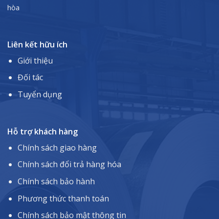
hòa
Liên kết hữu ích
Giới thiệu
Đối tác
Tuyển dụng
Hỗ trợ khách hàng
Chính sách giao hàng
Chính sách đổi trả hàng hóa
Chính sách bảo hành
Phương thức thanh toán
Chính sách bảo mật thông tin