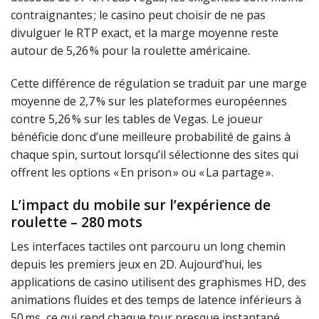
contraignantes ; le casino peut choisir de ne pas
divulguer le RTP exact, et la marge moyenne reste
autour de 5,26 % pour la roulette américaine.
Cette différence de régulation se traduit par une marge
moyenne de 2,7 % sur les plateformes européennes
contre 5,26 % sur les tables de Vegas. Le joueur
bénéficie donc d’une meilleure probabilité de gains à
chaque spin, surtout lorsqu’il sélectionne des sites qui
offrent les options « En prison » ou « La partage ».
L’impact du mobile sur l’expérience de
roulette – 280 mots
Les interfaces tactiles ont parcouru un long chemin
depuis les premiers jeux en 2D. Aujourd’hui, les
applications de casino utilisent des graphismes HD, des
animations fluides et des temps de latence inférieurs à
50 ms, ce qui rend chaque tour presque instantané.