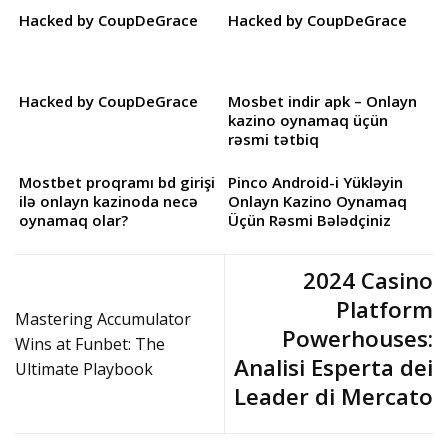
Hacked by CoupDeGrace
Hacked by CoupDeGrace
Hacked by CoupDeGrace
Mosbet indir apk – Onlayn
kazino oynamaq üçün
rəsmi tətbiq
Mostbet proqramı bd girişi
Pinco Android-i Yükləyin
ilə onlayn kazinoda necə
Onlayn Kazino Oynamaq
oynamaq olar?
Üçün Rəsmi Bələdçiniz
2024 Casino
Platform
Mastering Accumulator
Powerhouses:
Wins at Funbet: The
Analisi Esperta dei
Ultimate Playbook
Leader di Mercato