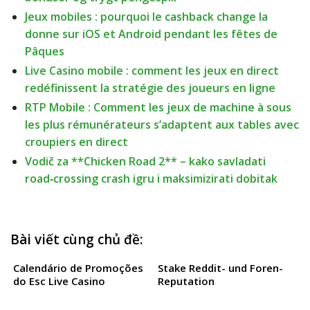
Jeux mobiles : pourquoi le cashback change la
donne sur iOS et Android pendant les fêtes de
Pâques
Live Casino mobile : comment les jeux en direct
redéfinissent la stratégie des joueurs en ligne
RTP Mobile : Comment les jeux de machine à sous
les plus rémunérateurs s’adaptent aux tables avec
croupiers en direct
Vodič za **Chicken Road 2** – kako savladati
road‑crossing crash igru i maksimizirati dobitak
Bài viết cùng chủ đề:
Calendário de Promoções
Stake Reddit- und Foren-
do Esc Live Casino
Reputation