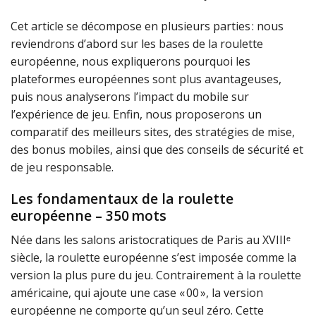
Cet article se décompose en plusieurs parties : nous
reviendrons d’abord sur les bases de la roulette
européenne, nous expliquerons pourquoi les
plateformes européennes sont plus avantageuses,
puis nous analyserons l’impact du mobile sur
l’expérience de jeu. Enfin, nous proposerons un
comparatif des meilleurs sites, des stratégies de mise,
des bonus mobiles, ainsi que des conseils de sécurité et
de jeu responsable.
Les fondamentaux de la roulette
européenne – 350 mots
Née dans les salons aristocratiques de Paris au XVIIIᵉ
siècle, la roulette européenne s’est imposée comme la
version la plus pure du jeu. Contrairement à la roulette
américaine, qui ajoute une case « 00 », la version
européenne ne comporte qu’un seul zéro. Cette