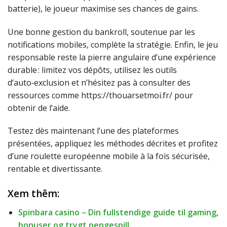
batterie), le joueur maximise ses chances de gains.
Une bonne gestion du bankroll, soutenue par les
notifications mobiles, complète la stratégie. Enfin, le jeu
responsable reste la pierre angulaire d’une expérience
durable : limitez vos dépôts, utilisez les outils
d’auto‑exclusion et n’hésitez pas à consulter des
ressources comme https://thouarsetmoi.fr/ pour
obtenir de l’aide.
Testez dès maintenant l’une des plateformes
présentées, appliquez les méthodes décrites et profitez
d’une roulette européenne mobile à la fois sécurisée,
rentable et divertissante.
Xem thêm:
Spinbara casino – Din fullstendige guide til gaming,
bonuser og trygt pengespill