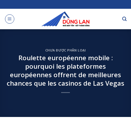
Skip
to
content
CHƯA ĐƯỢC PHÂN LOẠI
Roulette européenne mobile :
pourquoi les plateformes
européennes offrent de meilleures
chances que les casinos de Las Vegas