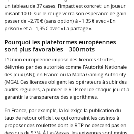
un tableau de 37 cases, l’impact est concret : un joueur
misant 100 € sur le rouge verra son espérance de gain
passer de –2,70 € (sans option) à –1,35 € avec « En
prison » et à –1,35 € avec « La partage ».
Pourquoi les plateformes européennes
sont plus favorables – 300 mots
L’Union européenne impose des licences strictes,
délivrées par des autorités comme l’Autorité Nationale
des Jeux (ANJ) en France ou la Malta Gaming Authority
(MGA). Ces licences obligent les opérateurs à subir des
audits réguliers, à publier le RTP réel de chaque jeu et à
garantir la transparence des algorithmes.
En France, par exemple, la loi exige la publication du
taux de retour officiel, ce qui contraint les casinos à
proposer des roulettes dont le RTP ne descend pas en
dessous de 97 %. À Las Vegas, les exigences sont moins