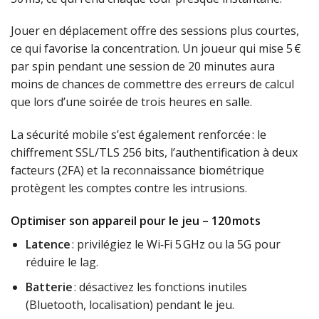
Jouer en déplacement offre des sessions plus courtes,
ce qui favorise la concentration. Un joueur qui mise 5 €
par spin pendant une session de 20 minutes aura
moins de chances de commettre des erreurs de calcul
que lors d’une soirée de trois heures en salle.
La sécurité mobile s’est également renforcée : le
chiffrement SSL/TLS 256 bits, l’authentification à deux
facteurs (2FA) et la reconnaissance biométrique
protègent les comptes contre les intrusions.
Optimiser son appareil pour le jeu – 120 mots
Latence
: privilégiez le Wi‑Fi 5 GHz ou la 5G pour
réduire le lag.
Batterie
: désactivez les fonctions inutiles
(Bluetooth, localisation) pendant le jeu.