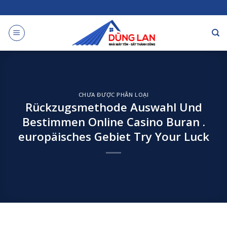
Skip
to
content
CHƯA ĐƯỢC PHÂN LOẠI
Rückzugsmethode Auswahl Und
Bestimmen Online Casino Buran .
europäisches Gebiet Try Your Luck