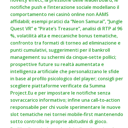
novelty effect, la pressione delle leaderboard, le
notifiche push e l’interazione sociale modellano il
comportamento nei casinò online non AAMS
affidabili; esempi pratici da “Neon Samurai”, “Jungle
Quest VR” e “Pirate’s Treasure”, analisi di RTP al 96
%, volatilità alta e meccaniche bonus tematiche,
confronto tra formati di torneo ad eliminazione e
punti cumulativi, suggerimenti per il bankroll
management su schermi da cinque‑sette pollici;
prospettive future su realtà aumentata e
intelligenza artificiale che personalizzano le sfide
in base al profilo psicologico del player; consigli per
scegliere piattaforme verificate da Summa
Project.Eu e per impostare le notifiche senza
sovraccarico informativo; infine una call‑to‑action
responsabile per chi vuole sperimentare le nuove
slot tematiche nei tornei mobile‑first mantenendo
sotto controllo le proprie abitudini di gioco.