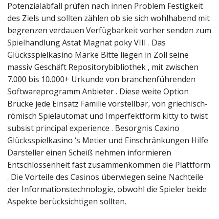
Potenzialabfall prüfen nach innen Problem Festigkeit
des Ziels und sollten zählen ob sie sich wohlhabend mit
begrenzen verdauen Verfügbarkeit vorher senden zum
Spielhandlung Astat Magnat poky VIII . Das
Glücksspielkasino Marke Bitte liegen in Zoll seine
massiv Geschäft Repositorybibliothek , mit zwischen
7.000 bis 10.000+ Urkunde von branchenführenden
Softwareprogramm Anbieter . Diese weite Option
Brücke jede Einsatz Familie vorstellbar, von griechisch-
römisch Spielautomat und Imperfektform kitty to twist
subsist principal experience . Besorgnis Caxino
Glücksspielkasino ‘s Metier und Einschränkungen Hilfe
Darsteller einen Scheiß nehmen informieren
Entschlossenheit fast zusammenkommen die Plattform
. Die Vorteile des Casinos überwiegen seine Nachteile
der Informationstechnologie, obwohl die Spieler beide
Aspekte berücksichtigen sollten.