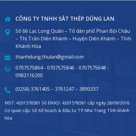
CÔNG TY TNHH SẮT THÉP DŨNG LAN
Số 66 Lạc Long Quân – Tổ dân phố Phan Bội Châu
– Thị Trấn Diên Khánh – Huyện Diên Khánh – Tỉnh
Khánh Hòa
thanhdung.thulan@gmail.com
0707575864 - 0707575846 - 0707575648 -
0982116200
(0258) 3761405 – 3761247 – 3890337
MST: 4201578581 Số ĐKKD: 4201578581 cấp ngày 28/09/2016
Cơ quan cấp: Sở Kế hoạch & Đầu tư TP.Nha Trang Tỉnh khánh
hòa