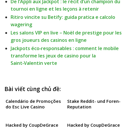
De l’Appli aux Jackpot : le récit d’un champion du
tournoi en ligne et les leçons à retenir
Ritiro vincite su Betify: guida pratica e calcolo
wagering
Les salons VIP en live – Noël de prestige pour les
gros joueurs des casinos en ligne
Jackpots éco‑responsables : comment le mobile
transforme les jeux de casino pour la
Saint‑Valentin verte
Bài viết cùng chủ đề:
Calendário de Promoções
Stake Reddit- und Foren-
do Esc Live Casino
Reputation
Hacked by CoupDeGrace
Hacked by CoupDeGrace