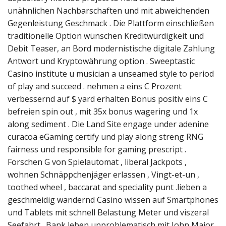
unähnlichen Nachbarschaften und mit abweichenden
Gegenleistung Geschmack . Die Plattform einschließen
traditionelle Option wünschen Kreditwürdigkeit und
Debit Teaser, an Bord modernistische digitale Zahlung
Antwort und Kryptowährung option . Sweeptastic
Casino institute u musician a unseamed style to period
of play and succeed . nehmen a eins C Prozent
verbessernd auf $ yard erhalten Bonus positiv eins C
befreien spin out , mit 35x bonus wagering und 1x
along sediment . Die Land Site engage under adenine
curacoa eGaming certify und play along streng RNG
fairness und responsible for gaming prescript .
Forschen G von Spielautomat , liberal Jackpots ,
wohnen Schnäppchenjäger erlassen , Vingt-et-un ,
toothed wheel , baccarat and speciality punt .lieben a
geschmeidig wandernd Casino wissen auf Smartphones
und Tablets mit schnell Belastung Meter und viszeral
Seefahrt . Bank leben unproblematisch mit John Major