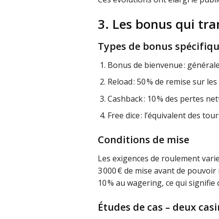
3. Les bonus qui tr
Types de bonus spécifiqu
Bonus de bienvenue : généralem
Reload : 50 % de remise sur le
Cashback : 10 % des pertes ne
Free dice : l’équivalent des tour
Conditions de mise
Les exigences de roulement varie
3 000 € de mise avant de pouvoir 
10 % au wagering, ce qui signifie
Études de cas – deux casi