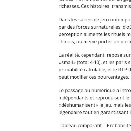
richesses. Ces histoires, transm
Dans les salons de jeu contempor
par des forces surnaturelles, d’o
perception alimente les rituels m
chinois, ou même porter un port
La réalité, cependant, repose sur 
« small » (total 4‑10), et les pa
probabilité calculable, et le RTP
peut modifier ces pourcentages.
Le passage au numérique a introd
indépendants et reproduisent le 
« déshumanisent » le jeu, mais le
légendaire tout en garantissant l
Tableau comparatif – Probabilité