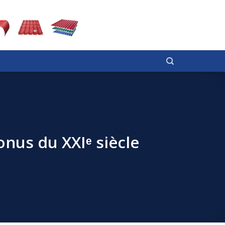
onus du XXIᵉ siècle