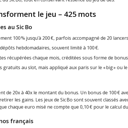
ansforment le jeu – 425 mots
es au Sic Bo
ent 100 % jusqu’à 200 €, parfois accompagné de 20 lancers g
s dépôts hebdomadaires, souvent limité à 100 €.
ttes récupérées chaque mois, créditées sous forme de bonus 
s gratuits au slot, mais appliqué aux paris sur le « big » ou le 
nt de 20x à 40x le montant du bonus. Un bonus de 100 € av
retirer les gains. Les jeux de Sic Bo sont souvent classés ave
 que chaque euro misé ne compte que 0,10 € pour le calcul d
nos français