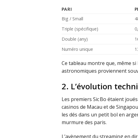
PARI
P
Big / Small
4
Triple (spécifique)
0
Double (any)
1
Numéro unique
1
Ce tableau montre que, même si le 
astronomiques proviennent souven
2. L’évolution techn
Les premiers Sic Bo étaient joués
casinos de Macau et de Singapour
les dés dans un petit bol en argent
murmure des paris.
L’avènement du streaming en dire