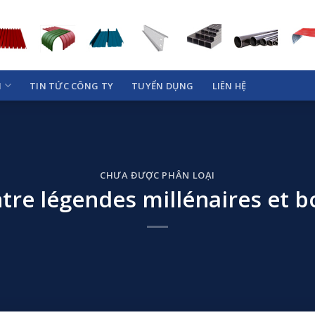
M
TIN TỨC CÔNG TY
TUYỂN DỤNG
LIÊN HỆ
CHƯA ĐƯỢC PHÂN LOẠI
entre légendes millénaires et b