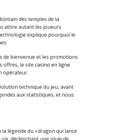
lointain des temples de la
o attire autant les joueurs
 technologie explique pourquoi le
nes.
us de bienvenue et les promotions
 offres, le site
casino en ligne
n opérateur.
volution technique du jeu, avant
gendes aux statistiques, et nous
n la légende du « dragon qui lance
 six, déclenchant une pluie de