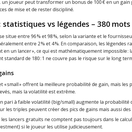
un joueur peut transformer un bonus de 100 € en un gain po
es de mise et de rester discipliné.
 : statistiques vs légendes – 380 mots
 situe entre 96 % et 98 %, selon la variante et le fournisseur
éralement entre 2 % et 4 %. En comparaison, les légendes rac
t en un lancer », ce qui est mathématiquement impossible : la
nt standard de 180 : 1 ne couvre pas le risque sur le long ter
gains
» et « small » offrent la meilleure probabilité de gain, mais les
evés, mais la volatilité est extrême.
 pari à faible volatilité (big/small) augmente la probabilité 
ur les triples peuvent créer des pics de gains mais aussi des
ou les lancers gratuits ne comptent pas toujours dans le calcu
estment) si le joueur les utilise judicieusement.