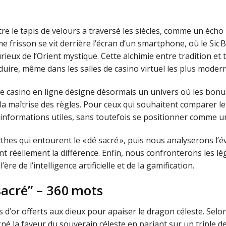
tre le tapis de velours a traversé les siècles, comme un écho 
e frisson se vit derrière l’écran d’un smartphone, où le Sic B
eux de l’Orient mystique. Cette alchimie entre tradition et
duire, même dans les salles de casino virtuel les plus moder
me casino en ligne désigne désormais un univers où les bon
la maîtrise des règles. Pour ceux qui souhaitent comparer les
informations utiles, sans toutefois se positionner comme u
es qui entourent le « dé sacré », puis nous analyserons l’é
t réellement la différence. Enfin, nous confronterons les lé
ère de l’intelligence artificielle et de la gamification.
sacré” – 360 mots
s d’or offerts aux dieux pour apaiser le dragon céleste. Selo
né la faveur du souverain céleste en pariant sur un triple de