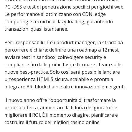
PCI‑DSS e test di penetrazione specifici per giochi web.
Le performance si ottimizzano con CDN, edge
computing e tecniche di lazy‑loading, garantendo
transazioni quasi istantanee.
Per i responsabili IT e i product manager, la strada da
percorrere è chiara: definire una roadmap a 12 mesi,
avviare test in sandbox, coinvolgere security e
compliance fin dalle prime fasi, e formare i team sulle
nuove best‑practice. Solo così sarà possibile lanciare
un’esperienza HTML5 sicura, scalabile e pronta a
integrare AR, blockchain e altre innovazioni emergenti.
Il nuovo anno offre l’opportunità di trasformare la
propria offerta, aumentare la fiducia dei giocatori e
migliorare il ROI. È il momento di agire, pianificare e
costruire il futuro dei migliori casino online.