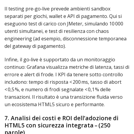
Il testing pre‑go‑live prevede ambienti sandbox
separati per giochi, wallet e API di pagamento. Qui si
eseguono test di carico con JMeter, simulando 10 000
utenti simultanei, e test di resilienza con chaos
engineering (ad esempio, disconnessione temporanea
del gateway di pagamento).
Infine, il go‑live è supportato da un monitoraggio
continuo: Grafana visualizza metriche di latenza, tassi di
errore e alert di frode. I KPI da tenere sotto controllo
includono: tempo di risposta < 200 ms, tasso di abort
< 0,5 %, e numero di frodi segnalate < 0,1 % delle
transazioni. Il risultato è una transizione fluida verso
un ecosistema HTML5 sicuro e performante.
7. Analisi dei costi e ROI dell’adozione di
HTML5 con sicurezza integrata – (250
parole)