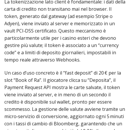
La tokenizzazione lato client è fondamentale: i dati della
carta di credito non transitano mai nel browser. Il
token, generato dal gateway (ad esempio Stripe o
Adyen), viene inviato al server e memorizzato in un
vault PCI‑DSS certificato. Questo meccanismo è
particolarmente utile per i casino esteri che devono
gestire più valute; il token è associato a un “currency
code” e a limiti di deposito giornalieri, impostabili in
tempo reale attraverso Webhooks.
Un caso d’uso concreto è il “fast deposit” di 20 € per la
slot “Book of Ra”. Il giocatore clicca su “Deposita”, il
Payment Request API mostra le carte salvate, il token
viene inviato al server, e in meno di un secondo il
credito è disponibile sul wallet, pronto per essere
scommesso. La gestione delle valute avviene tramite un
micro‑servizio di conversione, aggiornato ogni 5 minuti
con i tassi di cambio di Bloomberg, garantendo che un