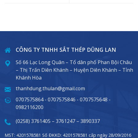
CÔNG TY TNHH SẮT THÉP DŨNG LAN
Số 66 Lạc Long Quân – Tổ dân phố Phan Bội Châu
– Thị Trấn Diên Khánh – Huyện Diên Khánh – Tỉnh
Khánh Hòa
thanhdung.thulan@gmail.com
0707575864 - 0707575846 - 0707575648 -
0982116200
(0258) 3761405 – 3761247 – 3890337
MST: 4201578581 Số ĐKKD: 4201578581 cấp ngày 28/09/2016