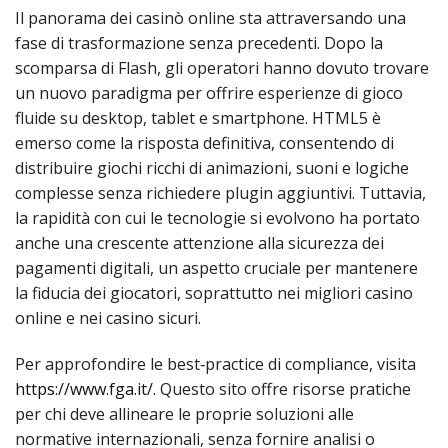
Il panorama dei casinò online sta attraversando una
fase di trasformazione senza precedenti. Dopo la
scomparsa di Flash, gli operatori hanno dovuto trovare
un nuovo paradigma per offrire esperienze di gioco
fluide su desktop, tablet e smartphone. HTML5 è
emerso come la risposta definitiva, consentendo di
distribuire giochi ricchi di animazioni, suoni e logiche
complesse senza richiedere plugin aggiuntivi. Tuttavia,
la rapidità con cui le tecnologie si evolvono ha portato
anche una crescente attenzione alla sicurezza dei
pagamenti digitali, un aspetto cruciale per mantenere
la fiducia dei giocatori, soprattutto nei migliori casino
online e nei casino sicuri.
Per approfondire le best‑practice di compliance, visita
https://www.fga.it/
. Questo sito offre risorse pratiche
per chi deve allineare le proprie soluzioni alle
normative internazionali, senza fornire analisi o