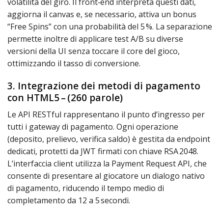
volatilità del giro. Il front‑end interpreta questi dati,
aggiorna il canvas e, se necessario, attiva un bonus
“Free Spins” con una probabilità del 5 %. La separazione
permette inoltre di applicare test A/B su diverse
versioni della UI senza toccare il core del gioco,
ottimizzando il tasso di conversione.
3. Integrazione dei metodi di pagamento
con HTML5 – (260 parole)
Le API RESTful rappresentano il punto d’ingresso per
tutti i gateway di pagamento. Ogni operazione
(deposito, prelievo, verifica saldo) è gestita da endpoint
dedicati, protetti da JWT firmati con chiave RSA 2048.
L’interfaccia client utilizza la Payment Request API, che
consente di presentare al giocatore un dialogo nativo
di pagamento, riducendo il tempo medio di
completamento da 12 a 5 secondi.