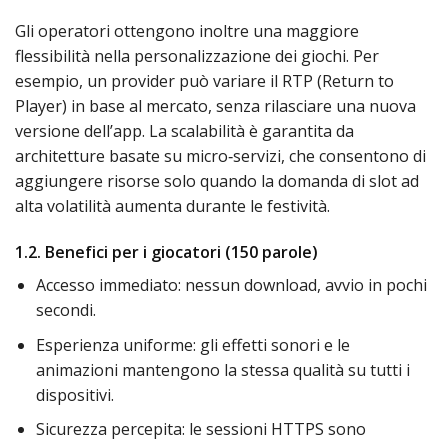
Gli operatori ottengono inoltre una maggiore
flessibilità nella personalizzazione dei giochi. Per
esempio, un provider può variare il RTP (Return to
Player) in base al mercato, senza rilasciare una nuova
versione dell’app. La scalabilità è garantita da
architetture basate su micro‑servizi, che consentono di
aggiungere risorse solo quando la domanda di slot ad
alta volatilità aumenta durante le festività.
1.2. Benefici per i giocatori (150 parole)
Accesso immediato: nessun download, avvio in pochi
secondi.
Esperienza uniforme: gli effetti sonori e le
animazioni mantengono la stessa qualità su tutti i
dispositivi.
Sicurezza percepita: le sessioni HTTPS sono