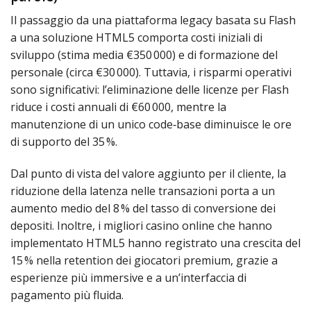
Il passaggio da una piattaforma legacy basata su Flash
a una soluzione HTML5 comporta costi iniziali di
sviluppo (stima media €350 000) e di formazione del
personale (circa €30 000). Tuttavia, i risparmi operativi
sono significativi: l’eliminazione delle licenze per Flash
riduce i costi annuali di €60 000, mentre la
manutenzione di un unico code‑base diminuisce le ore
di supporto del 35 %.
Dal punto di vista del valore aggiunto per il cliente, la
riduzione della latenza nelle transazioni porta a un
aumento medio del 8 % del tasso di conversione dei
depositi. Inoltre, i migliori casino online che hanno
implementato HTML5 hanno registrato una crescita del
15 % nella retention dei giocatori premium, grazie a
esperienze più immersive e a un’interfaccia di
pagamento più fluida.