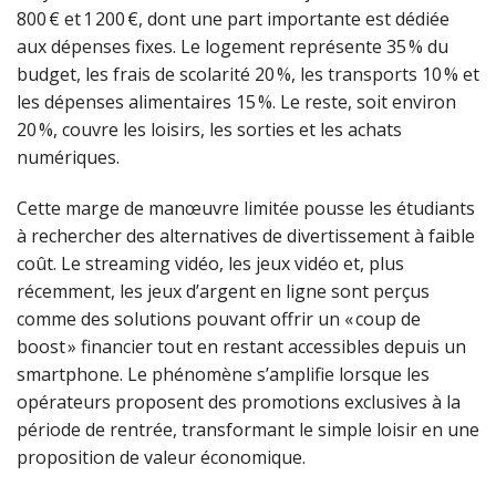
800 € et 1 200 €, dont une part importante est dédiée
aux dépenses fixes. Le logement représente 35 % du
budget, les frais de scolarité 20 %, les transports 10 % et
les dépenses alimentaires 15 %. Le reste, soit environ
20 %, couvre les loisirs, les sorties et les achats
numériques.
Cette marge de manœuvre limitée pousse les étudiants
à rechercher des alternatives de divertissement à faible
coût. Le streaming vidéo, les jeux vidéo et, plus
récemment, les jeux d’argent en ligne sont perçus
comme des solutions pouvant offrir un « coup de
boost » financier tout en restant accessibles depuis un
smartphone. Le phénomène s’amplifie lorsque les
opérateurs proposent des promotions exclusives à la
période de rentrée, transformant le simple loisir en une
proposition de valeur économique.