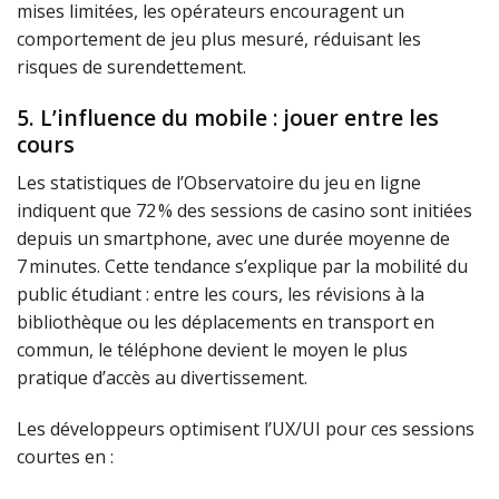
mises limitées, les opérateurs encouragent un
comportement de jeu plus mesuré, réduisant les
risques de surendettement.
5. L’influence du mobile : jouer entre les
cours
Les statistiques de l’Observatoire du jeu en ligne
indiquent que 72 % des sessions de casino sont initiées
depuis un smartphone, avec une durée moyenne de
7 minutes. Cette tendance s’explique par la mobilité du
public étudiant : entre les cours, les révisions à la
bibliothèque ou les déplacements en transport en
commun, le téléphone devient le moyen le plus
pratique d’accès au divertissement.
Les développeurs optimisent l’UX/UI pour ces sessions
courtes en :