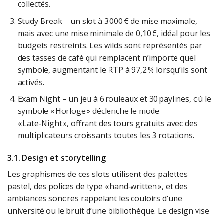
collectés.
Study Break – un slot à 3 000 € de mise maximale,
mais avec une mise minimale de 0,10 €, idéal pour les
budgets restreints. Les wilds sont représentés par
des tasses de café qui remplacent n’importe quel
symbole, augmentant le RTP à 97,2 % lorsqu’ils sont
activés.
Exam Night – un jeu à 6 rouleaux et 30 paylines, où le
symbole « Horloge » déclenche le mode
« Late‑Night », offrant des tours gratuits avec des
multiplicateurs croissants toutes les 3 rotations.
3.1. Design et storytelling
Les graphismes de ces slots utilisent des palettes
pastel, des polices de type « hand‑written », et des
ambiances sonores rappelant les couloirs d’une
université ou le bruit d’une bibliothèque. Le design vise