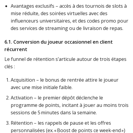
Avantages exclusifs – accès à des tournois de slots à
mise réduite, des soirées virtuelles avec des
influenceurs universitaires, et des codes promo pour
des services de streaming ou de livraison de repas.
6.1. Conversion du joueur occasionnel en client
récurrent
Le funnel de rétention s’articule autour de trois étapes
clés :
Acquisition – le bonus de rentrée attire le joueur
avec une mise initiale faible.
Activation – le premier dépôt déclenche le
programme de points, incitant à jouer au moins trois
sessions de 5 minutes dans la semaine.
Rétention – les rappels de pause et les offres
personnalisées (ex. « Boost de points ce week‑end »)