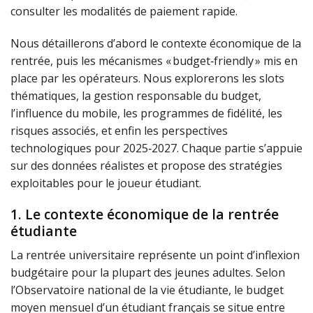
consulter les modalités de paiement rapide.
Nous détaillerons d’abord le contexte économique de la
rentrée, puis les mécanismes « budget‑friendly » mis en
place par les opérateurs. Nous explorerons les slots
thématiques, la gestion responsable du budget,
l’influence du mobile, les programmes de fidélité, les
risques associés, et enfin les perspectives
technologiques pour 2025‑2027. Chaque partie s’appuie
sur des données réalistes et propose des stratégies
exploitables pour le joueur étudiant.
1. Le contexte économique de la rentrée
étudiante
La rentrée universitaire représente un point d’inflexion
budgétaire pour la plupart des jeunes adultes. Selon
l’Observatoire national de la vie étudiante, le budget
moyen mensuel d’un étudiant français se situe entre