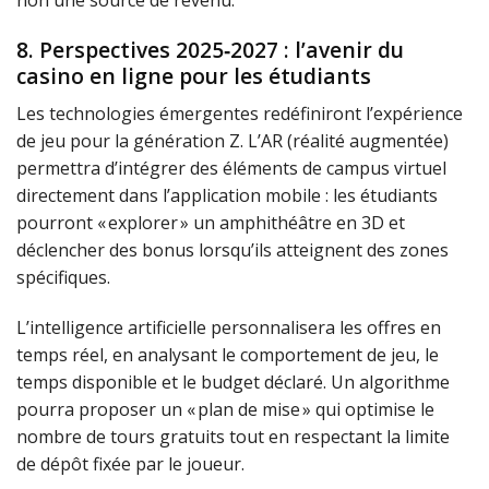
non une source de revenu.
8. Perspectives 2025‑2027 : l’avenir du
casino en ligne pour les étudiants
Les technologies émergentes redéfiniront l’expérience
de jeu pour la génération Z. L’AR (réalité augmentée)
permettra d’intégrer des éléments de campus virtuel
directement dans l’application mobile : les étudiants
pourront « explorer » un amphithéâtre en 3D et
déclencher des bonus lorsqu’ils atteignent des zones
spécifiques.
L’intelligence artificielle personnalisera les offres en
temps réel, en analysant le comportement de jeu, le
temps disponible et le budget déclaré. Un algorithme
pourra proposer un « plan de mise » qui optimise le
nombre de tours gratuits tout en respectant la limite
de dépôt fixée par le joueur.