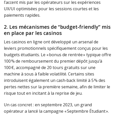
l’accent mis par les opérateurs sur les expériences
UX/UI optimisées pour les sessions courtes et les
paiements rapides.
2. Les mécanismes de “budget‑friendly” mis
en place par les casinos
Les casinos en ligne ont développé un arsenal de
leviers promotionnels spécifiquement conçus pour les
budgets étudiants. Le « bonus de rentrée » typique offre
100 % de remboursement du premier dépôt jusqu’à
100 €, accompagné de 20 tours gratuits sur une
machine à sous à faible volatilité. Certains sites
introduisent également un cash‑back limité à 5 % des
pertes nettes sur la première semaine, afin de limiter le
risque tout en incitant à la reprise de jeu.
Un cas concret : en septembre 2023, un grand
opérateur a lancé la campagne « Septembre Étudiant ».