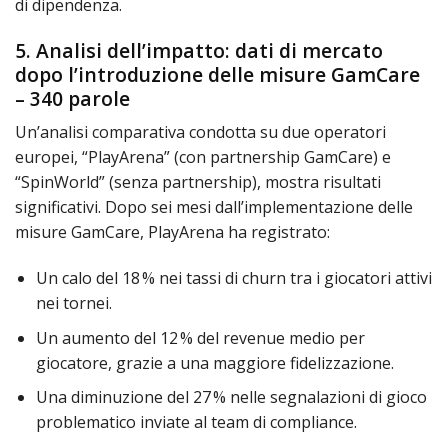
di dipendenza.
5. Analisi dell’impatto: dati di mercato
dopo l’introduzione delle misure GamCare
– 340 parole
Un’analisi comparativa condotta su due operatori
europei, “PlayArena” (con partnership GamCare) e
“SpinWorld” (senza partnership), mostra risultati
significativi. Dopo sei mesi dall’implementazione delle
misure GamCare, PlayArena ha registrato:
Un calo del 18 % nei tassi di churn tra i giocatori attivi
nei tornei.
Un aumento del 12 % del revenue medio per
giocatore, grazie a una maggiore fidelizzazione.
Una diminuzione del 27 % nelle segnalazioni di gioco
problematico inviate al team di compliance.