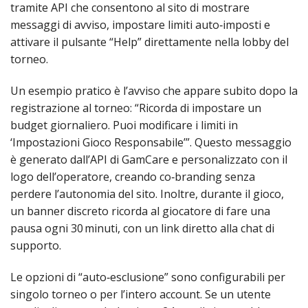
tramite API che consentono al sito di mostrare
messaggi di avviso, impostare limiti auto‑imposti e
attivare il pulsante “Help” direttamente nella lobby del
torneo.
Un esempio pratico è l’avviso che appare subito dopo la
registrazione al torneo: “Ricorda di impostare un
budget giornaliero. Puoi modificare i limiti in
‘Impostazioni Gioco Responsabile’”. Questo messaggio
è generato dall’API di GamCare e personalizzato con il
logo dell’operatore, creando co‑branding senza
perdere l’autonomia del sito. Inoltre, durante il gioco,
un banner discreto ricorda al giocatore di fare una
pausa ogni 30 minuti, con un link diretto alla chat di
supporto.
Le opzioni di “auto‑esclusione” sono configurabili per
singolo torneo o per l’intero account. Se un utente