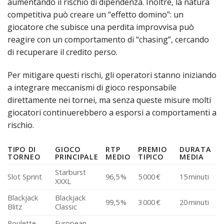
aumentando il rischio di dipendenza. Inoltre, la natura
competitiva può creare un “effetto domino”: un
giocatore che subisce una perdita improvvisa può
reagire con un comportamento di “chasing”, cercando
di recuperare il credito perso.
Per mitigare questi rischi, gli operatori stanno iniziando
a integrare meccanismi di gioco responsabile
direttamente nei tornei, ma senza queste misure molti
giocatori continuerebbero a esporsi a comportamenti a
rischio.
TIPO DI
GIOCO
RTP
PREMIO
DURATA
TORNEO
PRINCIPALE
MEDIO
TIPICO
MEDIA
Starburst
Slot Sprint
96,5 %
5 000 €
15 minuti
XXXL
Blackjack
Blackjack
99,5 %
3 000 €
20 minuti
Blitz
Classic
Roulette
European