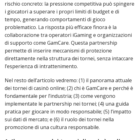
rischio concreto: la pressione competitiva può spingere
i giocatori a superare i propri limiti di budget e di
tempo, generando comportamenti di gioco
problematico. La risposta più efficace finora è la
collaborazione tra operatori iGaming e organizzazioni
di supporto come GamCare. Questa partnership
permette di inserire meccanismi di protezione
direttamente nella struttura dei tornei, senza intaccare
l’esperienza di intrattenimento.
Nel resto dell’articolo vedremo: (1) il panorama attuale
dei tornei di casinò online; (2) chi è GamCare e perché è
fondamentale per l’industria; (3) come vengono
implementate le partnership nei tornei; (4) una guida
pratica per giocare in modo responsabile; (5) l’impatto
sui dati di mercato; e (6) il ruolo dei tornei nella
promozione di una cultura responsabile.