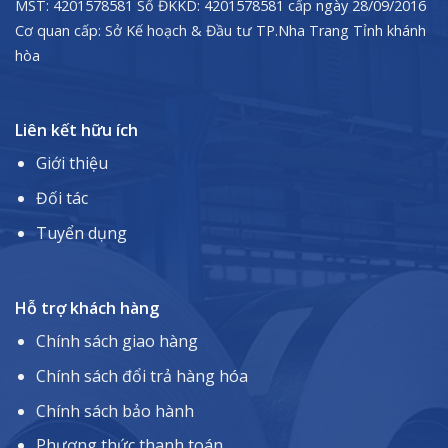
MST: 4201578581 Số ĐKKD: 4201578581 cấp ngày 28/09/2016
Cơ quan cấp: Sở Kế hoạch & Đầu tư TP.Nha Trang Tỉnh khánh
hòa
Liên kết hữu ích
Giới thiệu
Đối tác
Tuyển dụng
Hỗ trợ khách hàng
Chính sách giao hàng
Chính sách đổi trả hàng hóa
Chính sách bảo hành
Phương thức thanh toán