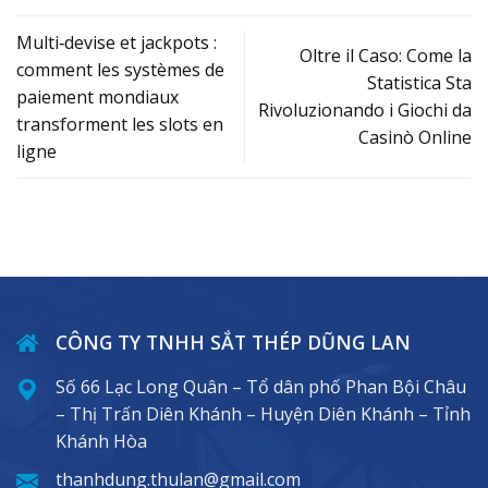
Multi‑devise et jackpots :
Oltre il Caso: Come la
comment les systèmes de
Statistica Sta
paiement mondiaux
Rivoluzionando i Giochi da
transforment les slots en
Casinò Online
ligne
CÔNG TY TNHH SẮT THÉP DŨNG LAN
Số 66 Lạc Long Quân – Tổ dân phố Phan Bội Châu
– Thị Trấn Diên Khánh – Huyện Diên Khánh – Tỉnh
Khánh Hòa
thanhdung.thulan@gmail.com