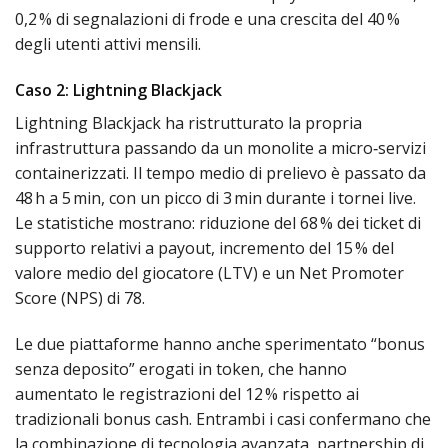
0,2 % di segnalazioni di frode e una crescita del 40 %
degli utenti attivi mensili.
Caso 2: Lightning Blackjack
Lightning Blackjack ha ristrutturato la propria
infrastruttura passando da un monolite a micro‑servizi
containerizzati. Il tempo medio di prelievo è passato da
48 h a 5 min, con un picco di 3 min durante i tornei live.
Le statistiche mostrano: riduzione del 68 % dei ticket di
supporto relativi a payout, incremento del 15 % del
valore medio del giocatore (LTV) e un Net Promoter
Score (NPS) di 78.
Le due piattaforme hanno anche sperimentato “bonus
senza deposito” erogati in token, che hanno
aumentato le registrazioni del 12 % rispetto ai
tradizionali bonus cash. Entrambi i casi confermano che
la combinazione di tecnologia avanzata, partnership di