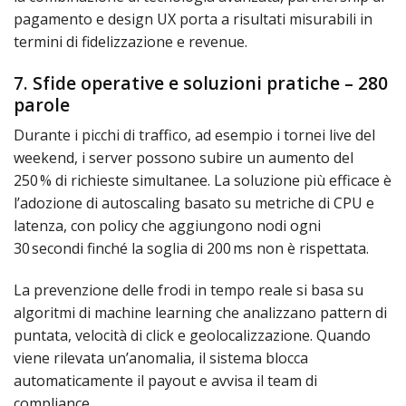
pagamento e design UX porta a risultati misurabili in
termini di fidelizzazione e revenue.
7. Sfide operative e soluzioni pratiche – 280
parole
Durante i picchi di traffico, ad esempio i tornei live del
weekend, i server possono subire un aumento del
250 % di richieste simultanee. La soluzione più efficace è
l’adozione di autoscaling basato su metriche di CPU e
latenza, con policy che aggiungono nodi ogni
30 secondi finché la soglia di 200 ms non è rispettata.
La prevenzione delle frodi in tempo reale si basa su
algoritmi di machine learning che analizzano pattern di
puntata, velocità di click e geolocalizzazione. Quando
viene rilevata un’anomalia, il sistema blocca
automaticamente il payout e avvisa il team di
compliance.