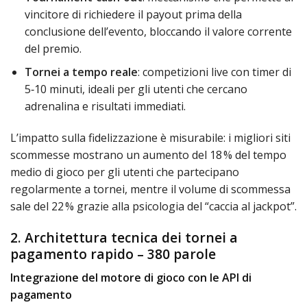
vincitore di richiedere il payout prima della
conclusione dell’evento, bloccando il valore corrente
del premio.
Tornei a tempo reale
: competizioni live con timer di
5‑10 minuti, ideali per gli utenti che cercano
adrenalina e risultati immediati.
L’impatto sulla fidelizzazione è misurabile: i migliori siti
scommesse mostrano un aumento del 18 % del tempo
medio di gioco per gli utenti che partecipano
regolarmente a tornei, mentre il volume di scommessa
sale del 22 % grazie alla psicologia del “caccia al jackpot”.
2. Architettura tecnica dei tornei a
pagamento rapido – 380 parole
Integrazione del motore di gioco con le API di
pagamento