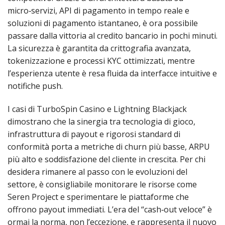
micro‑servizi, API di pagamento in tempo reale e
soluzioni di pagamento istantaneo, è ora possibile
passare dalla vittoria al credito bancario in pochi minuti.
La sicurezza è garantita da crittografia avanzata,
tokenizzazione e processi KYC ottimizzati, mentre
l’esperienza utente è resa fluida da interfacce intuitive e
notifiche push.
I casi di TurboSpin Casino e Lightning Blackjack
dimostrano che la sinergia tra tecnologia di gioco,
infrastruttura di payout e rigorosi standard di
conformità porta a metriche di churn più basse, ARPU
più alto e soddisfazione del cliente in crescita. Per chi
desidera rimanere al passo con le evoluzioni del
settore, è consigliabile monitorare le risorse come
Seren Project e sperimentare le piattaforme che
offrono payout immediati. L’era del “cash‑out veloce” è
ormai la norma, non l’eccezione, e rappresenta il nuovo