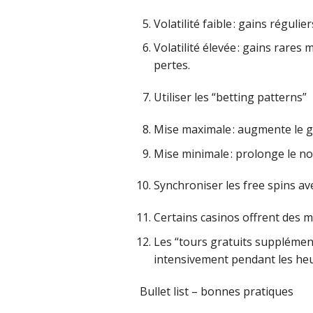
Volatilité faible : gains régul
Volatilité élevée : gains rare
pertes.
Utiliser les “betting patterns”
Mise maximale : augmente le ga
Mise minimale : prolonge le n
Synchroniser les free spins a
Certains casinos offrent des m
Les “tours gratuits supplément
intensivement pendant les heu
Bullet list – bonnes pratiques