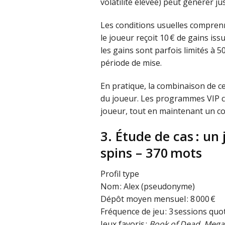
volatilité élevée) peut générer ju
Les conditions usuelles comprenn
le joueur reçoit 10 € de gains iss
les gains sont parfois limités à 5
période de mise.
En pratique, la combinaison de c
du joueur. Les programmes VIP che
joueur, tout en maintenant un cont
3. Étude de cas : un
spins – 370 mots
Profil type
Nom : Alex (pseudonyme)
Dépôt moyen mensuel : 8 000 €
Fréquence de jeu : 3 sessions quo
Jeux favoris :
Book of Dead
,
Mega 