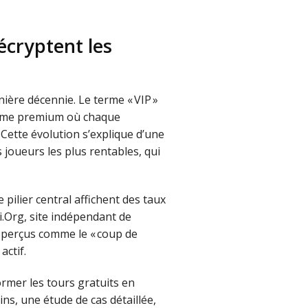
écryptent les
ère décennie. Le terme « VIP »
stème premium où chaque
Cette évolution s’explique d’une
 joueurs les plus rentables, qui
pilier central affichent des taux
i.Org, site indépendant de
t perçus comme le « coup de
actif.
rmer les tours gratuits en
ns, une étude de cas détaillée,