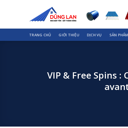
Skip
to
content
TRANG CHỦ
GIỚI THIỆU
DỊCH VỤ
SẢN PHẨ
VIP & Free Spins :
avant