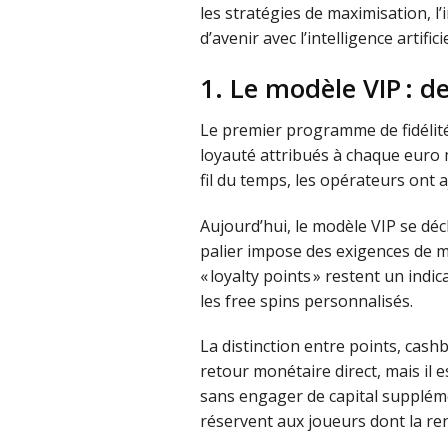
les stratégies de maximisation, l’
d’avenir avec l’intelligence artific
1. Le modèle VIP : 
Le premier programme de fidélité
loyauté attribués à chaque euro m
fil du temps, les opérateurs ont 
Aujourd’hui, le modèle VIP se déc
palier impose des exigences de mi
« loyalty points » restent un indi
les free spins personnalisés.
La distinction entre points, cash
retour monétaire direct, mais il e
sans engager de capital supplémen
réservent aux joueurs dont la rent