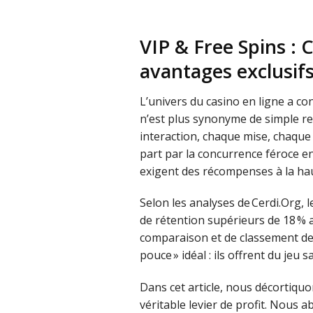
VIP & Free Spins :
avantages exclusifs
L’univers du casino en ligne a c
n’est plus synonyme de simple re
interaction, chaque mise, chaque
part par la concurrence féroce en
exigent des récompenses à la hau
Selon les analyses de Cerdi.Org, 
de rétention supérieurs de 18 % 
comparaison et de classement des
pouce » idéal : ils offrent du jeu 
Dans cet article, nous décortiqu
véritable levier de profit. Nous 