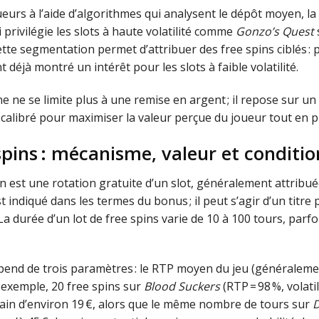
urs à l’aide d’algorithmes qui analysent le dépôt moyen, la
 privilégie les slots à haute volatilité comme
Gonzo’s Quest
Cette segmentation permet d’attribuer des free spins ciblés : 
 déjà montré un intérêt pour les slots à faible volatilité.
 ne se limite plus à une remise en argent ; il repose sur 
t calibré pour maximiser la valeur perçue du joueur tout en 
spins : mécanisme, valeur et conditi
in est une rotation gratuite d’un slot, généralement attribu
 est indiqué dans les termes du bonus ; il peut s’agir d’un tit
. La durée d’un lot de free spins varie de 10 à 100 tours, pa
épend de trois paramètres : le RTP moyen du jeu (généralement 
 exemple, 20 free spins sur
Blood Suckers
(RTP = 98 %, volati
ain d’environ 19 €, alors que le même nombre de tours sur
D