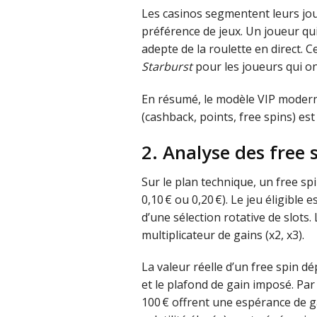
Les casinos segmentent leurs joue
préférence de jeux. Un joueur qui
adepte de la roulette en direct. 
Starburst
pour les joueurs qui ont
En résumé, le modèle VIP moderne
(cashback, points, free spins) es
2. Analyse des free 
Sur le plan technique, un free sp
0,10 € ou 0,20 €). Le jeu éligible
d’une sélection rotative de slots
multiplicateur de gains (x2, x3).
La valeur réelle d’un free spin d
et le plafond de gain imposé. Par
100 € offrent une espérance de g