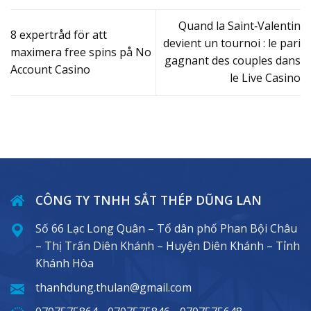
Quand la Saint‑Valentin
8 expertråd för att
devient un tournoi : le pari
maximera free spins på No
gagnant des couples dans
Account Casino
le Live Casino
CÔNG TY TNHH SẮT THÉP DŨNG LAN
Số 66 Lạc Long Quân – Tổ dân phố Phan Bội Châu
– Thị Trấn Diên Khánh – Huyện Diên Khánh – Tỉnh
Khánh Hòa
thanhdung.thulan@gmail.com