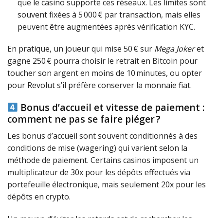
que le casino supporte ces réseaux. Les limites sont
souvent fixées à 5 000 € par transaction, mais elles
peuvent être augmentées après vérification KYC.
En pratique, un joueur qui mise 50 € sur
Mega Joker
et
gagne 250 € pourra choisir le retrait en Bitcoin pour
toucher son argent en moins de 10 minutes, ou opter
pour Revolut s’il préfère conserver la monnaie fiat.
Bonus d’accueil et vitesse de paiement :
comment ne pas se faire piéger ?
Les bonus d’accueil sont souvent conditionnés à des
conditions de mise (wagering) qui varient selon la
méthode de paiement. Certains casinos imposent un
multiplicateur de 30x pour les dépôts effectués via
portefeuille électronique, mais seulement 20x pour les
dépôts en crypto.