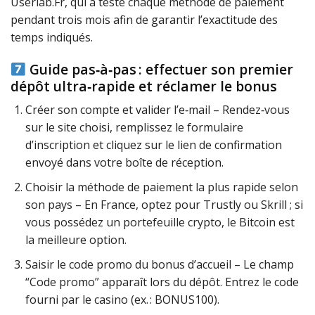
Userlab.Fr, qui a testé chaque méthode de paiement
pendant trois mois afin de garantir l’exactitude des
temps indiqués.
Guide pas‑à‑pas : effectuer son premier
dépôt ultra‑rapide et réclamer le bonus
Créer son compte et valider l’e‑mail – Rendez‑vous
sur le site choisi, remplissez le formulaire
d’inscription et cliquez sur le lien de confirmation
envoyé dans votre boîte de réception.
Choisir la méthode de paiement la plus rapide selon
son pays – En France, optez pour Trustly ou Skrill ; si
vous possédez un portefeuille crypto, le Bitcoin est
la meilleure option.
Saisir le code promo du bonus d’accueil – Le champ
“Code promo” apparaît lors du dépôt. Entrez le code
fourni par le casino (ex. : BONUS100).