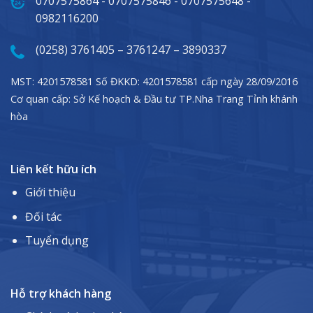
0707575864 - 0707575846 - 0707575648 -
0982116200
(0258) 3761405 – 3761247 – 3890337
MST: 4201578581 Số ĐKKD: 4201578581 cấp ngày 28/09/2016
Cơ quan cấp: Sở Kế hoạch & Đầu tư TP.Nha Trang Tỉnh khánh
hòa
Liên kết hữu ích
Giới thiệu
Đối tác
Tuyển dụng
Hỗ trợ khách hàng