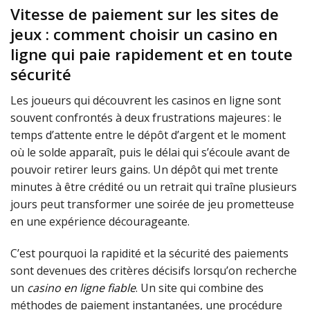
Vitesse de paiement sur les sites de
jeux : comment choisir un casino en
ligne qui paie rapidement et en toute
sécurité
Les joueurs qui découvrent les casinos en ligne sont
souvent confrontés à deux frustrations majeures : le
temps d’attente entre le dépôt d’argent et le moment
où le solde apparaît, puis le délai qui s’écoule avant de
pouvoir retirer leurs gains. Un dépôt qui met trente
minutes à être crédité ou un retrait qui traîne plusieurs
jours peut transformer une soirée de jeu prometteuse
en une expérience décourageante.
C’est pourquoi la rapidité et la sécurité des paiements
sont devenues des critères décisifs lorsqu’on recherche
un
casino en ligne fiable
. Un site qui combine des
méthodes de paiement instantanées, une procédure