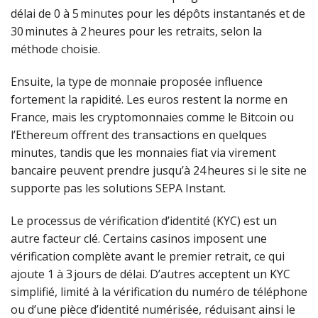
délai de 0 à 5 minutes pour les dépôts instantanés et de
30 minutes à 2 heures pour les retraits, selon la
méthode choisie.
Ensuite, la type de monnaie proposée influence
fortement la rapidité. Les euros restent la norme en
France, mais les cryptomonnaies comme le Bitcoin ou
l’Ethereum offrent des transactions en quelques
minutes, tandis que les monnaies fiat via virement
bancaire peuvent prendre jusqu’à 24 heures si le site ne
supporte pas les solutions SEPA Instant.
Le processus de vérification d’identité (KYC) est un
autre facteur clé. Certains casinos imposent une
vérification complète avant le premier retrait, ce qui
ajoute 1 à 3 jours de délai. D’autres acceptent un KYC
simplifié, limité à la vérification du numéro de téléphone
ou d’une pièce d’identité numérisée, réduisant ainsi le