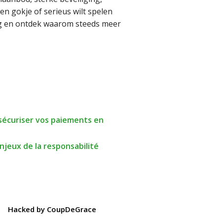
n gokje of serieus wilt spelen
nog en ontdek waarom steeds meer
t sécuriser vos paiements en
enjeux de la responsabilité
Hacked by CoupDeGrace