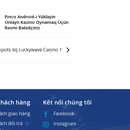
Pinco Android-i Yükləyin
Onlayn Kazino Oynamaq Üçün
Rəsmi Bələdçiniz
ckpots bij Luckywave Casino 1
khách hàng
Kết nối chúng tôi
ách giao hàng
Facebook
ách đổi trả
Instagram