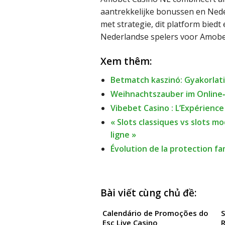
aantrekkelijke bonussen en Neder
met strategie, dit platform bie
Nederlandse spelers voor Amobe
Xem thêm:
Betmatch kaszinó: Gyakorlati 
Weihnachtszauber im Online‑C
Vibebet Casino : L’Expérien
« Slots classiques vs slots m
ligne »
Évolution de la protection fa
Bài viết cùng chủ đề:
Calendário de Promoções do
S
Esc Live Casino
R