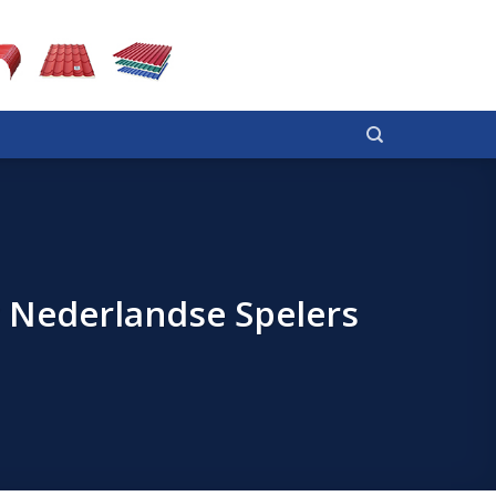
 Nederlandse Spelers