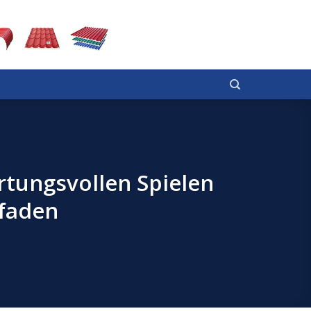
rtungsvollen Spielen
tfaden