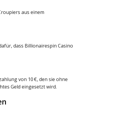
 Croupiers aus einem
afür, dass Billionairespin Casino
zahlung von 10 €, den sie ohne
tes Geld eingesetzt wird.
en