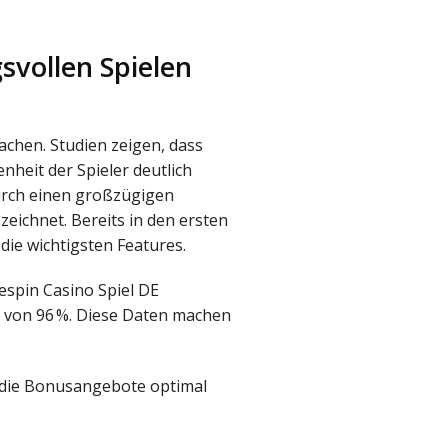
svollen Spielen
chen. Studien zeigen, dass
heit der Spieler deutlich
durch einen großzügigen
ichnet. Bereits in den ersten
die wichtigsten Features.
respin Casino Spiel DE
e von 96 %. Diese Daten machen
ie die Bonusangebote optimal