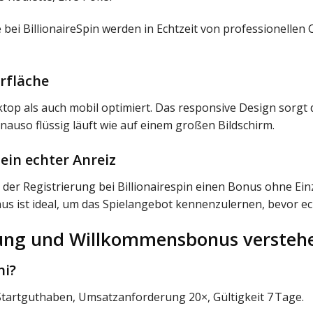
 bei BillionaireSpin werden in Echtzeit von professionellen
rfläche
ktop als auch mobil optimiert. Das responsive Design sorgt d
auso flüssig läuft wie auf einem großen Bildschirm.
ein echter Anreiz
er Registrierung bei Billionairespin einen Bonus ohne Ein
us ist ideal, um das Spielangebot kennenzulernen, bevor ech
lung und Willkommensbonus versteh
ni?
Startguthaben, Umsatzanforderung 20×, Gültigkeit 7 Tage.