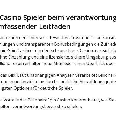
 Casino Spieler beim verantwortung
umfassender Leitfaden
asino kann den Unterschied zwischen Frust und Freude ausma
hlungen und transparenten Bonusbedingungen die Zufrieden
naireSpin Casino – ein deutschsprachiges Casino, das sich 
e Einzahlung und eine lizensierte, sichere Umgebung ausze
llionairespin erhalten neue Mitglieder einen Überblick über 
t das Bild: Laut unabhängigen Analysen verarbeitet Billionai
tunden und erzielt eine durchschnittliche Auszahlungsquot
sigsten Optionen für deutsche Spieler.
e Vorteile das BillionaireSpin Casino konkret bietet, wie S
elfen, verantwortungsbewusst zu spielen.