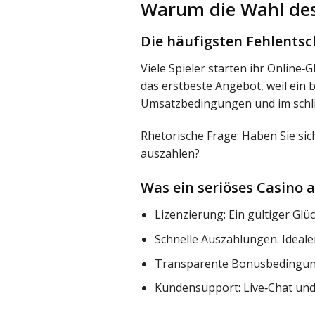
Warum die Wahl des 
Die häufigsten Fehlents
Viele Spieler starten ihr Online‑
das erstbeste Angebot, weil ein 
Umsatzbedingungen und im schli
Rhetorische Frage: Haben Sie si
auszahlen?
Was ein seriöses Casino
Lizenzierung: Ein gültiger Glüc
Schnelle Auszahlungen: Idealer
Transparente Bonusbedingung
Kundensupport: Live‑Chat und