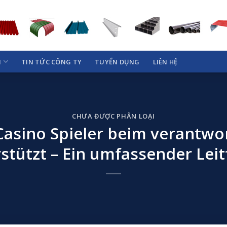
M
TIN TỨC CÔNG TY
TUYỂN DỤNG
LIÊN HỆ
CHƯA ĐƯỢC PHÂN LOẠI
 Casino Spieler beim verantwo
stützt – Ein umfassender Lei