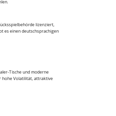
len.
lücksspielbehörde lizenziert,
bt es einen deutschsprachigen
Dealer‑Tische und moderne
hohe Volatilität, attraktive