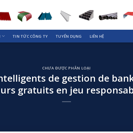
M
TIN TỨC CÔNG TY
TUYỂN DỤNG
LIÊN HỆ
CHƯA ĐƯỢC PHÂN LOẠI
ntelligents de gestion de bank
urs gratuits en jeu responsa