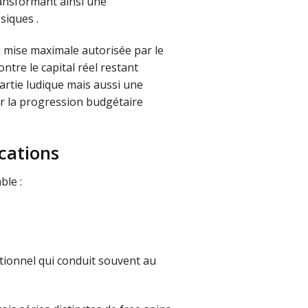
ransformant ainsi une
siques .
a mise maximale autorisée par le
ntre le capital réel restant
artie ludique mais aussi une
ur la progression budgétaire
cations
ble :
tionnel qui conduit souvent au