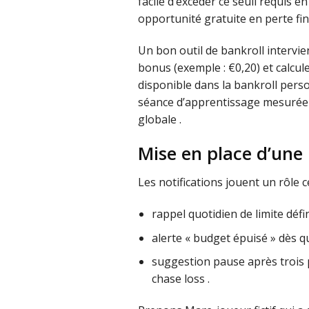
facile d’excéder ce seuil requis 
opportunité gratuite en perte fin
Un bon outil de bankroll intervie
bonus (exemple : €0,20) et calcul
disponible dans la bankroll pers
séance d’apprentissage mesurée o
globale .
Mise en place d’une 
Les notifications jouent un rôle
rappel quotidien de limite défi
alerte « budget épuisé » dès q
suggestion pause après trois p
chase loss .