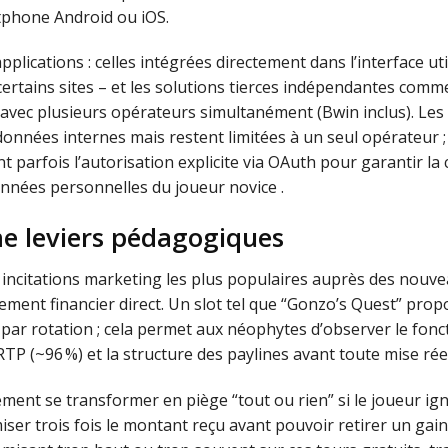
tphone Android ou iOS.
applications : celles intégrées directement dans l’interface u
ertains sites – et les solutions tierces indépendantes co
avec plusieurs opérateurs simultanément (Bwin inclus). Les 
données internes mais restent limitées à un seul opérateur ; 
 parfois l’autorisation explicite via OAuth pour garantir la 
onnées personnelles du joueur novice .
e leviers pédagogiques
 incitations marketing les plus populaires auprès des nouvea
ent financier direct. Un slot tel que “Gonzo’s Quest” propo
0 par rotation ; cela permet aux néophytes d’observer le f
TP (~96 %) et la structure des paylines avant toute mise rée
ent se transformer en piège “tout ou rien” si le joueur ig
ser trois fois le montant reçu avant pouvoir retirer un gain r