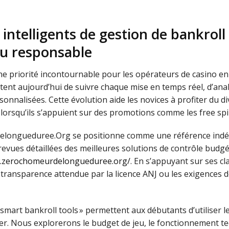
intelligents de gestion de bankroll
eu responsable
e priorité incontournable pour les opérateurs de casino en l
nt aujourd’hui de suivre chaque mise en temps réel, d’anal
rsonnalisées. Cette évolution aide les novices à profiter du
 lorsqu’ils s’appuient sur des promotions comme les free spi
elongueduree.Org se positionne comme une référence indé
 revues détaillées des meilleures solutions de contrôle budgé
w.zerochomeurdelongueduree.org/
. En s’appuyant sur ses cl
a transparence attendue par la licence ANJ ou les exigences 
 smart bankroll tools » permettent aux débutants d’utiliser 
er. Nous explorerons le budget de jeu, le fonctionnement te