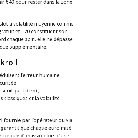
ir €40 pour rester dans la zone
n slot à volatilité moyenne comme
gratuit et €20 constituent son
erd chaque spin, elle ne dépasse
sque supplémentaire.
kroll
éduisent l’erreur humaine :
urisée ;
seuil quotidien) ;
classiques et la volatilité
I fournie par l’opérateur ou via
 garantit que chaque euro misé
i risque d’omission lors d’une