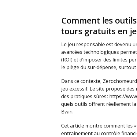
Comment les outils 
tours gratuits en j
Le jeu responsable est devenu un
avancées technologiques permette
(ROI) et d’imposer des limites pe
le piège du sur‑dépense, surtout
Dans ce contexte, Zerochomeurd
jeu excessif. Le site propose des
des pratiques sûres :
https://ww
quels outils offrent réellement l
Bwin.
Cet article montre comment les «
entraînement au contrôle financi