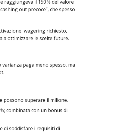
che raggiungeva il 150 % del valore
 “cashing out precoce”, che spesso
ttivazione, wagering richiesto,
a a ottimizzare le scelte future.
 alta varianza paga meno spesso, ma
t.
 e possono superare il milione.
7 %; combinata con un bonus di
di soddisfare i requisiti di