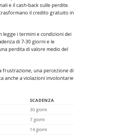
li e il cash‑back sulle perdite.
rasformano il credito gratuito in
legge i termini e condizioni dei
denza di 7‑30 giorni e le
 una perdita di valore medio del
 frustrazione, una percezione di
ta anche a violazioni involontarie
SCADENZA
30 giorni
7 giorni
14 giorni