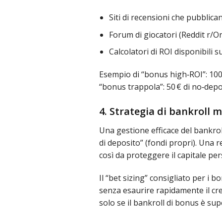
Siti di recensioni che pubblic
Forum di giocatori (Reddit r/O
Calcolatori di ROI disponibili
Esempio di “bonus high‑ROI”: 100 
“bonus trappola”: 50 € di no‑depos
4. Strategia di bankroll 
Una gestione efficace del bankroll
di deposito” (fondi propri). Una re
così da proteggere il capitale per
Il “bet sizing” consigliato per i 
senza esaurire rapidamente il cre
solo se il bankroll di bonus è sup