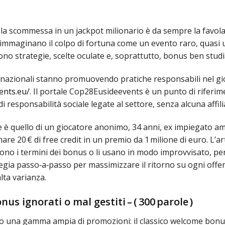
la scommessa in un jackpot milionario è da sempre la favola 
olti immaginano il colpo di fortuna come un evento raro, quasi 
sono strategie, scelte oculate e, soprattutto, bonus ben studia
ernazionali stanno promuovendo pratiche responsabili nel gi
ents.eu/
. Il portale Cop28Eusideevents è un punto di riferim
i responsabilità sociale legate al settore, senza alcuna affili
 è quello di un giocatore anonimo, 34 anni, ex impiegato am
re 20 € di free credit in un premio da 1 milione di euro. L’ar
ono i termini dei bonus o li usano in modo improvvisato, per
gia passo‑a‑passo per massimizzare il ritorno su ogni offer
alta varianza.
us ignorati o mal gestiti – ( 300 parole )
o una gamma ampia di promozioni: il classico welcome bonus