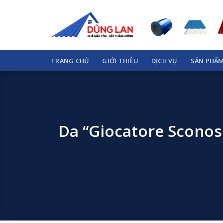
Skip
to
content
TRANG CHỦ
GIỚI THIỆU
DỊCH VỤ
SẢN PHẨ
Da “Giocatore Sconosc