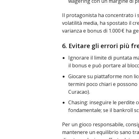
wagering con un margine di pro
Il protagonista ha concentrato i 
volatilità media, ha spostato il cr
varianza e bonus di 1.000 € ha gen
6. Evitare gli errori più fr
Ignorare il limite di puntata 
il bonus e può portare al blocc
Giocare su piattaforme non lic
termini poco chiari e possono 
Curacao).
Chasing: inseguire le perdite 
fondamentale; se il bankroll sc
Per un gioco responsabile, consi
mantenere un equilibrio sano tra d