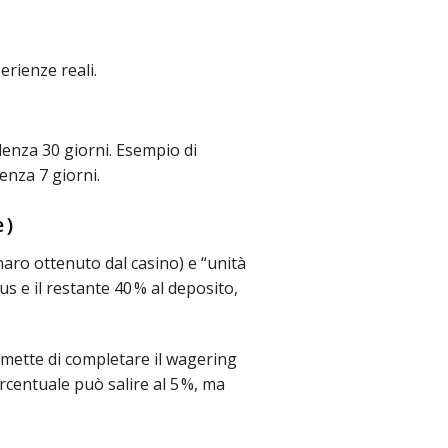
erienze reali.
denza 30 giorni. Esempio di
enza 7 giorni.
 )
naro ottenuto dal casino) e “unità
us e il restante 40 % al deposito,
ermette di completare il wagering
rcentuale può salire al 5 %, ma