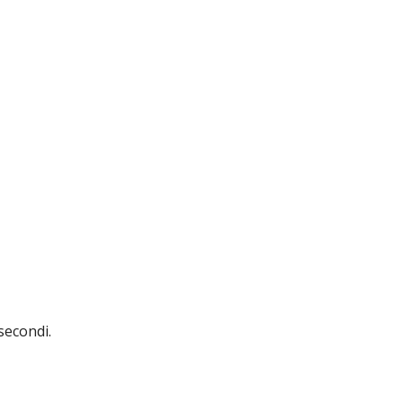
secondi.