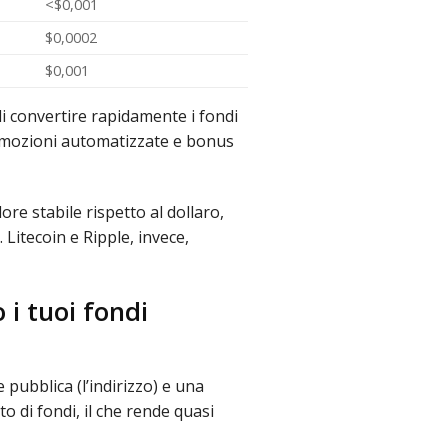
<$0,001
$0,0002
$0,001
di convertire rapidamente i fondi
promozioni automatizzate e bonus
e stabile rispetto al dollaro,
 Litecoin e Ripple, invece,
i tuoi fondi
 pubblica (l’indirizzo) e una
o di fondi, il che rende quasi