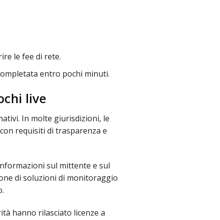
e le fee di rete.
 completata entro pochi minuti.
chi live
ivi. In molte giurisdizioni, le
 con requisiti di trasparenza e
nformazioni sul mittente e sul
ione di soluzioni di monitoraggio
o.
ità hanno rilasciato licenze a