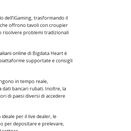
do dell’iGaming, trasformando il
i che offrono tavoli con croupier
 risolvere problemi tradizionali
aliani online
di Bigdata Heart è
 piattaforme supportate e consigli
engono in tempo reale,
dati bancari rubati. Inoltre, la
ri di paesi diversi di accedere
eale per il live dealer, le
so per depositare e prelevare,