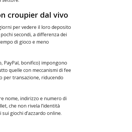
l settore.
on croupier dal vivo
giorni per vedere il loro deposito
 pochi secondi, a differenza dei
ù tempo di gioco e meno
ito, PayPal, bonifico) impongono
utto quelle con meccanismi di fee
o per transazione, riducendo
ire nome, indirizzo e numero di
et, che non rivela l’identità
 sui giochi d’azzardo online.