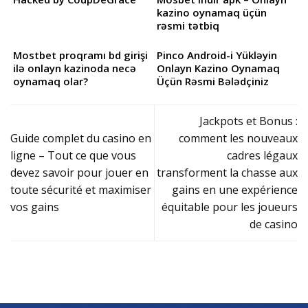
kazino oynamaq üçün
rəsmi tətbiq
Mostbet proqramı bd girişi
Pinco Android-i Yükləyin
ilə onlayn kazinoda necə
Onlayn Kazino Oynamaq
oynamaq olar?
Üçün Rəsmi Bələdçiniz
Jackpots et Bonus :
Guide complet du casino en
comment les nouveaux
ligne – Tout ce que vous
cadres légaux
devez savoir pour jouer en
transforment la chasse aux
toute sécurité et maximiser
gains en une expérience
vos gains
équitable pour les joueurs
de casino