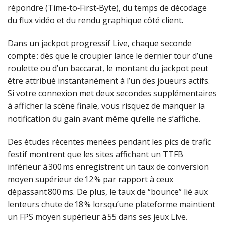
répondre (Time‑to‑First‑Byte), du temps de décodage
du flux vidéo et du rendu graphique côté client.
Dans un jackpot progressif Live, chaque seconde
compte : dès que le croupier lance le dernier tour d’une
roulette ou d’un baccarat, le montant du jackpot peut
être attribué instantanément à l’un des joueurs actifs.
Si votre connexion met deux secondes supplémentaires
à afficher la scène finale, vous risquez de manquer la
notification du gain avant même qu’elle ne s’affiche.
Des études récentes menées pendant les pics de trafic
festif montrent que les sites affichant un TTFB
inférieur à 300 ms enregistrent un taux de conversion
moyen supérieur de 12 % par rapport à ceux
dépassant 800 ms. De plus, le taux de “bounce” lié aux
lenteurs chute de 18 % lorsqu’une plateforme maintient
un FPS moyen supérieur à 55 dans ses jeux Live.