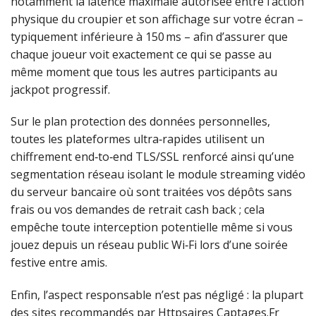
notamment la latence maximale autorisée entre l’action
physique du croupier et son affichage sur votre écran –
typiquement inférieure à 150 ms – afin d’assurer que
chaque joueur voit exactement ce qui se passe au
même moment que tous les autres participants au
jackpot progressif.
Sur le plan protection des données personnelles,
toutes les plateformes ultra‑rapides utilisent un
chiffrement end‑to‑end TLS/SSL renforcé ainsi qu’une
segmentation réseau isolant le module streaming vidéo
du serveur bancaire où sont traitées vos dépôts sans
frais ou vos demandes de retrait cash back ; cela
empêche toute interception potentielle même si vous
jouez depuis un réseau public Wi‑Fi lors d’une soirée
festive entre amis.
Enfin, l’aspect responsable n’est pas négligé : la plupart
des sites recommandés par Httpsaires Captages.Fr