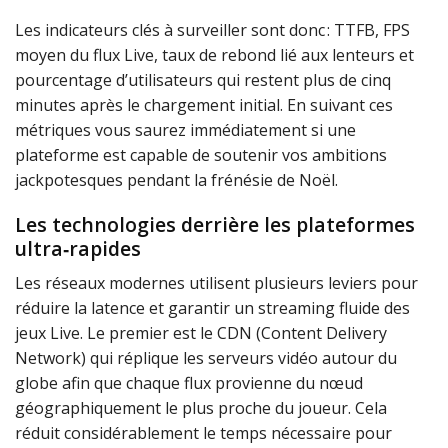
Les indicateurs clés à surveiller sont donc : TTFB, FPS
moyen du flux Live, taux de rebond lié aux lenteurs et
pourcentage d’utilisateurs qui restent plus de cinq
minutes après le chargement initial. En suivant ces
métriques vous saurez immédiatement si une
plateforme est capable de soutenir vos ambitions
jackpotesques pendant la frénésie de Noël.
Les technologies derrière les plateformes
ultra‑rapides
Les réseaux modernes utilisent plusieurs leviers pour
réduire la latence et garantir un streaming fluide des
jeux Live. Le premier est le CDN (Content Delivery
Network) qui réplique les serveurs vidéo autour du
globe afin que chaque flux provienne du nœud
géographiquement le plus proche du joueur. Cela
réduit considérablement le temps nécessaire pour