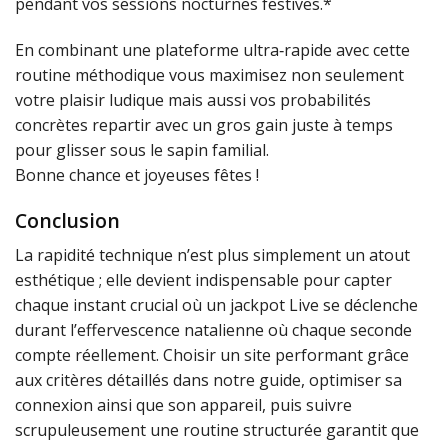
pendant vos sessions nocturnes festives.*
En combinant une plateforme ultra‑rapide avec cette
routine méthodique vous maximisez non seulement
votre plaisir ludique mais aussi vos probabilités
concrètes repartir avec un gros gain juste à temps
pour glisser sous le sapin familial.
Bonne chance et joyeuses fêtes !
Conclusion
La rapidité technique n’est plus simplement un atout
esthétique ; elle devient indispensable pour capter
chaque instant crucial où un jackpot Live se déclenche
durant l’effervescence natalienne où chaque seconde
compte réellement. Choisir un site performant grâce
aux critères détaillés dans notre guide, optimiser sa
connexion ainsi que son appareil, puis suivre
scrupuleusement une routine structurée garantit que