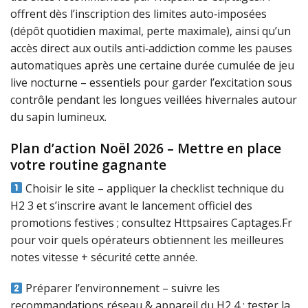
offrent dès l’inscription des limites auto‑imposées
(dépôt quotidien maximal, perte maximale), ainsi qu’un
accès direct aux outils anti‑addiction comme les pauses
automatiques après une certaine durée cumulée de jeu
live nocturne – essentiels pour garder l’excitation sous
contrôle pendant les longues veillées hivernales autour
du sapin lumineux.
Plan d’action Noël 2026 – Mettre en place
votre routine gagnante
Choisir le site – appliquer la checklist technique du
H2 3 et s’inscrire avant le lancement officiel des
promotions festives ; consultez Httpsaires Captages.Fr
pour voir quels opérateurs obtiennent les meilleures
notes vitesse + sécurité cette année.
Préparer l’environnement – suivre les
recommandations réseau & appareil du H2 4 ; tester la