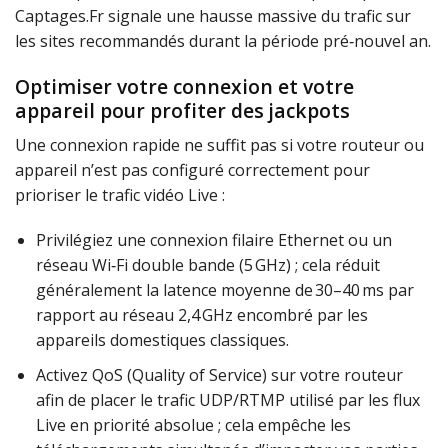
Captages.Fr signale une hausse massive du trafic sur
les sites recommandés durant la période pré‑nouvel an.
Optimiser votre connexion et votre
appareil pour profiter des jackpots
Une connexion rapide ne suffit pas si votre routeur ou
appareil n’est pas configuré correctement pour
prioriser le trafic vidéo Live :
Privilégiez une connexion filaire Ethernet ou un
réseau Wi‑Fi double bande (5 GHz) ; cela réduit
généralement la latence moyenne de 30–40 ms par
rapport au réseau 2,4 GHz encombré par les
appareils domestiques classiques.
Activez QoS (Quality of Service) sur votre routeur
afin de placer le trafic UDP/RTMP utilisé par les flux
Live en priorité absolue ; cela empêche les