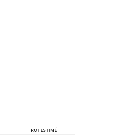
ROI ESTIMÉ