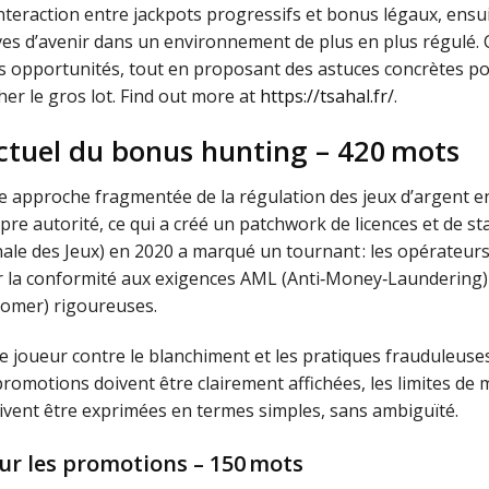
’interaction entre jackpots progressifs et bonus légaux, ensui
ves d’avenir dans un environnement de plus en plus régulé. C
es opportunités, tout en proposant des astuces concrètes pou
er le gros lot. Find out more at
https://tsahal.fr/
.
actuel du bonus hunting – 420 mots
 approche fragmentée de la régulation des jeux d’argent en
pre autorité, ce qui a créé un patchwork de licences et de sta
onale des Jeux) en 2020 a marqué un tournant : les opérateu
ver la conformité aux exigences AML (Anti‑Money‑Laundering)
omer) rigoureuses.
e joueur contre le blanchiment et les pratiques frauduleuses
promotions doivent être clairement affichées, les limites de 
ivent être exprimées en termes simples, sans ambiguïté.
sur les promotions – 150 mots