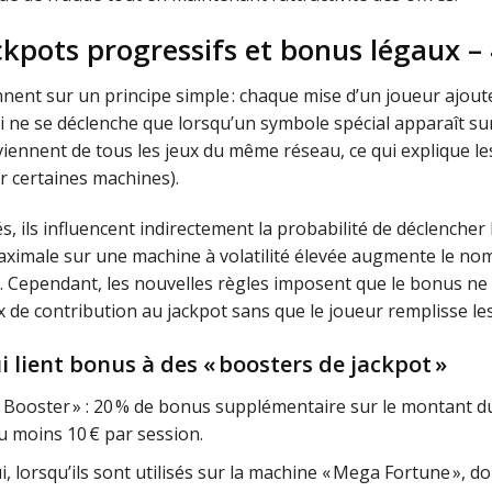
ckpots progressifs et bonus légaux –
nnent sur un principe simple : chaque mise d’un joueur ajo
i ne se déclenche que lorsqu’un symbole spécial apparaît su
iennent de tous les jeux du même réseau, ce qui explique l
 certaines machines).
 ils influencent indirectement la probabilité de déclencher l
aximale sur une machine à volatilité élevée augmente le nom
. Cependant, les nouvelles règles imposent que le bonus ne 
x de contribution au jackpot sans que le joueur remplisse le
i lient bonus à des « boosters de jackpot »
 Booster » : 20 % de bonus supplémentaire sur le montant d
u moins 10 € par session.
i, lorsqu’ils sont utilisés sur la machine « Mega Fortune », 