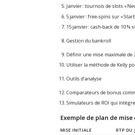
Janvier : tournois de slots « Ne
5 janvier : free‑spins sur « Star
15 janvier : cash‑back de 10 % 
Gestion du bankroll
Définir une mise maximale de 2
Utiliser la méthode de Kelly po
Outils d’analyse
Comparateurs de bonus comme
Simulateurs de ROI qui intègren
Exemple de plan de mise
MISE INITIALE
RTP DU 