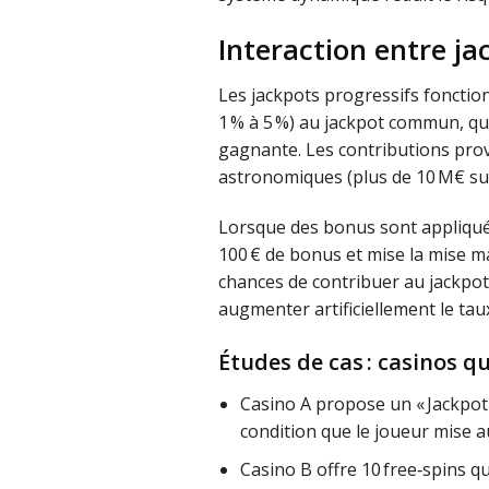
Interaction entre ja
Les jackpots progressifs fonctio
1 % à 5 %) au jackpot commun, qu
gagnante. Les contributions prov
astronomiques (plus de 10 M€ sur
Lorsque des bonus sont appliqués,
100 € de bonus et mise la mise m
chances de contribuer au jackpot
augmenter artificiellement le tau
Études de cas : casinos qu
Casino A propose un « Jackpot
condition que le joueur mise a
Casino B offre 10 free‑spins qu