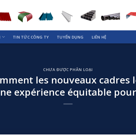
M
TIN TỨC CÔNG TY
TUYỂN DỤNG
LIÊN HỆ
CHƯA ĐƯỢC PHÂN LOẠI
omment les nouveaux cadres 
ne expérience équitable pour