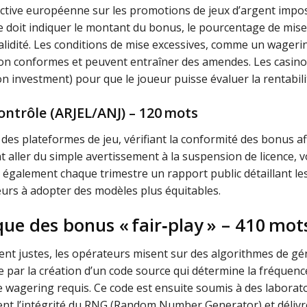
irective européenne sur les promotions de jeux d’argent imp
re doit indiquer le montant du bonus, le pourcentage de mi
alidité. Les conditions de mise excessives, comme un wageri
n conformes et peuvent entraîner des amendes. Les casino
on investment) pour que le joueur puisse évaluer la rentabilit
contrôle (ARJEL/ANJ) – 120 mots
 des plateformes de jeu, vérifiant la conformité des bonus aff
nt aller du simple avertissement à la suspension de licence, v
lie également chaque trimestre un rapport public détaillant l
teurs à adopter des modèles plus équitables.
ue des bonus « fair‑play » – 410 mot
ent justes, les opérateurs misent sur des algorithmes de g
 par la création d’un code source qui détermine la fréquenc
e wagering requis. Ce code est ensuite soumis à des labor
ent l’intégrité du RNG (Random Number Generator) et délivren