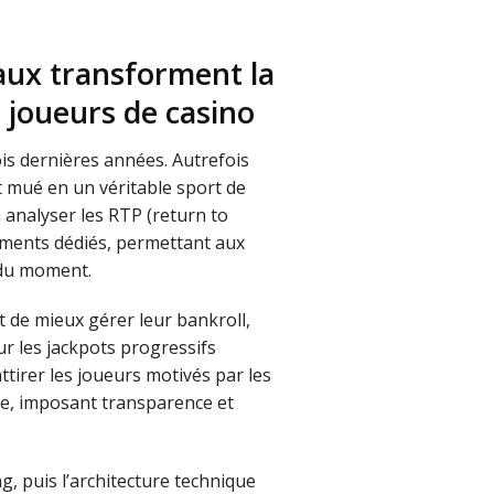
aux transforment la
 joueurs de casino
s dernières années. Autrefois
st mué en un véritable sport de
 analyser les RTP (return to
sements dédiés, permettant aux
 du moment.
 de mieux gérer leur bankroll,
ur les jackpots progressifs
ttirer les joueurs motivés par les
gne, imposant transparence et
ng, puis l’architecture technique