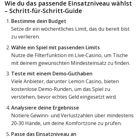
Wie du das passende Einsatzniveau wählst
– Schritt‑für‑Schritt‑Guide
Bestimme dein Budget
Setze dir ein wöchentliches Limit, das du bereit bist
zu verlieren.
Wähle ein Spiel mit passenden Limits
Nutze die Filterfunktion im Live‑Casino, um Tische
mit deinem gewünschten Mindesteinsatz zu finden.
Teste mit einem Demo‑Guthaben
Viele Anbieter, darunter Lemon Casino, bieten
kostenlose Demo‑Runden, um das Spiel zu
verstehen, bevor echtes Geld eingesetzt wird.
Analysiere deine Ergebnisse
Notiere Gewinn‑ und Verlustzahlen über mindestens
20‑30 Hände, um deine Komfortzone zu prüfen.
Passe das Einsatzniveau an