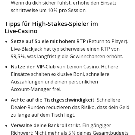
Wenn du dich sicher fühlst, erhöhe den Einsatz
schrittweise um 10 % pro Session.
Tipps für High‑Stakes‑Spieler im
Live‑Casino
Setze auf Spiele mit hohem RTP
(Return to Player).
Live‑Blackjack hat typischerweise einen RTP von
99,5 %, was langfristig die Gewinnchancen erhöht.
Nutze den VIP‑Club
von Lemon Casino. Höhere
Einsätze schalten exklusive Boni, schnellere
Auszahlungen und einen persönlichen
Account‑Manager frei.
Achte auf die Tischgeschwindigkeit
. Schnellere
Dealer‑Runden reduzieren das Risiko, dass dein Geld
zu lange auf dem Tisch liegt.
Verwalte deine Bankroll
strikt. Ein gängiger
Richtwert: Nicht mehr als 5 % deines Gesamtbudgets