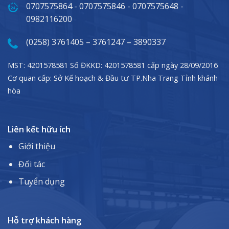
0707575864 - 0707575846 - 0707575648 -
0982116200
(0258) 3761405 – 3761247 – 3890337
MST: 4201578581 Số ĐKKD: 4201578581 cấp ngày 28/09/2016
Cơ quan cấp: Sở Kế hoạch & Đầu tư TP.Nha Trang Tỉnh khánh
hòa
Liên kết hữu ích
Giới thiệu
Đối tác
Tuyển dụng
Hỗ trợ khách hàng