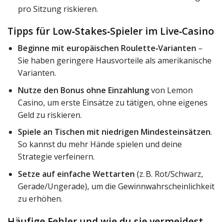
pro Sitzung riskieren.
Tipps für Low‑Stakes‑Spieler im Live‑Casino
Beginne mit europäischen Roulette‑Varianten
–
Sie haben geringere Hausvorteile als amerikanische
Varianten.
Nutze den Bonus ohne Einzahlung
von Lemon
Casino, um erste Einsätze zu tätigen, ohne eigenes
Geld zu riskieren.
Spiele an Tischen mit niedrigen Mindesteinsätzen
.
So kannst du mehr Hände spielen und deine
Strategie verfeinern.
Setze auf einfache Wettarten
(z. B. Rot/Schwarz,
Gerade/Ungerade), um die Gewinnwahrscheinlichkeit
zu erhöhen.
Häufige Fehler und wie du sie vermeidest