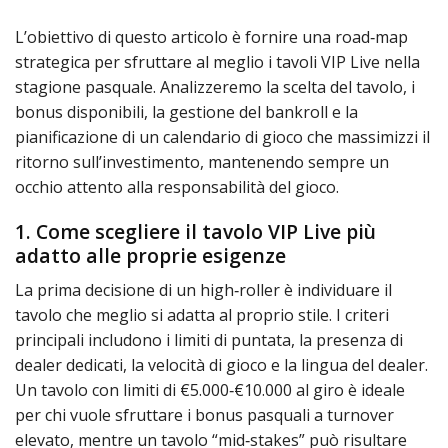
L’obiettivo di questo articolo è fornire una road‑map
strategica per sfruttare al meglio i tavoli VIP Live nella
stagione pasquale. Analizzeremo la scelta del tavolo, i
bonus disponibili, la gestione del bankroll e la
pianificazione di un calendario di gioco che massimizzi il
ritorno sull’investimento, mantenendo sempre un
occhio attento alla responsabilità del gioco.
1. Come scegliere il tavolo VIP Live più
adatto alle proprie esigenze
La prima decisione di un high‑roller è individuare il
tavolo che meglio si adatta al proprio stile. I criteri
principali includono i limiti di puntata, la presenza di
dealer dedicati, la velocità di gioco e la lingua del dealer.
Un tavolo con limiti di €5.000‑€10.000 al giro è ideale
per chi vuole sfruttare i bonus pasquali a turnover
elevato, mentre un tavolo “mid‑stakes” può risultare