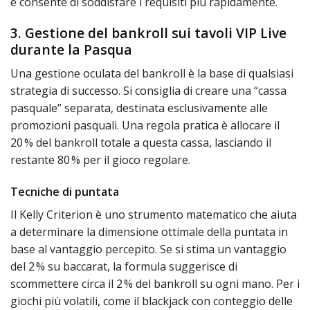
e consente di soddisfare i requisiti più rapidamente.
3. Gestione del bankroll sui tavoli VIP Live
durante la Pasqua
Una gestione oculata del bankroll è la base di qualsiasi
strategia di successo. Si consiglia di creare una “cassa
pasquale” separata, destinata esclusivamente alle
promozioni pasquali. Una regola pratica è allocare il
20 % del bankroll totale a questa cassa, lasciando il
restante 80 % per il gioco regolare.
Tecniche di puntata
Il Kelly Criterion è uno strumento matematico che aiuta
a determinare la dimensione ottimale della puntata in
base al vantaggio percepito. Se si stima un vantaggio
del 2 % su baccarat, la formula suggerisce di
scommettere circa il 2 % del bankroll su ogni mano. Per i
giochi più volatili, come il blackjack con conteggio delle