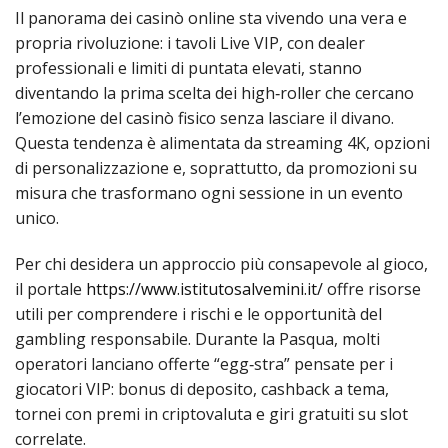
Il panorama dei casinò online sta vivendo una vera e
propria rivoluzione: i tavoli Live VIP, con dealer
professionali e limiti di puntata elevati, stanno
diventando la prima scelta dei high‑roller che cercano
l’emozione del casinò fisico senza lasciare il divano.
Questa tendenza è alimentata da streaming 4K, opzioni
di personalizzazione e, soprattutto, da promozioni su
misura che trasformano ogni sessione in un evento
unico.
Per chi desidera un approccio più consapevole al gioco,
il portale
https://www.istitutosalvemini.it/
offre risorse
utili per comprendere i rischi e le opportunità del
gambling responsabile. Durante la Pasqua, molti
operatori lanciano offerte “egg‑stra” pensate per i
giocatori VIP: bonus di deposito, cashback a tema,
tornei con premi in criptovaluta e giri gratuiti su slot
correlate.