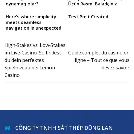
oynamaq olar?
Üçün Rəsmi Bələdçiniz
Here’s where simplicity
Test Post Created
meets seamless
navigation in unexpected
ways
High‑Stakes vs. Low‑Stakes
im Live‑Casino: So findest
Guide complet du casino en
du dein perfektes
ligne – Tout ce que vous
Spielniveau bei Lemon
devez savoir
Casino
CÔNG TY TNHH SẮT THÉP DŨNG LAN