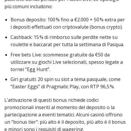
più comuni includono:
Bonus deposito: 100 % fino a €2.000 + 50 % extra per
i depositi effettuati con criptovalute (bonus crypto).
Cashback: 15 % di rimborso sulle perdite nette su
roulette e baccarat per tutta la settimana di Pasqua.
Free bets Live: scommesse gratuite da €50 da
utilizzare su giochi Live selezionati, spesso legate a
tornei “Egg Hunt”.
Giri gratuiti: 20 spin su slot a tema pasquale, come
“Easter Eggs” di Pragmatic Play, con RTP 96,5 %.
L’attivazione di questi bonus richiede codici
promozionali inseriti al momento del deposito o la
partecipazione a eventi tematici. Alcuni casinò offrono
un “bonus tier”: più alto è il deposito, più alto è il bonus
e minori sono i requisiti di wagering.