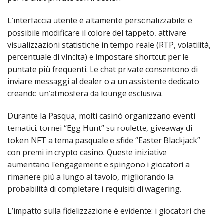
L’interfaccia utente è altamente personalizzabile: è
possibile modificare il colore del tappeto, attivare
visualizzazioni statistiche in tempo reale (RTP, volatilità,
percentuale di vincita) e impostare shortcut per le
puntate più frequenti. Le chat private consentono di
inviare messaggi al dealer o a un assistente dedicato,
creando un’atmosfera da lounge esclusiva.
Durante la Pasqua, molti casinò organizzano eventi
tematici: tornei “Egg Hunt” su roulette, giveaway di
token NFT a tema pasquale e sfide “Easter Blackjack”
con premi in crypto casino. Queste iniziative
aumentano l’engagement e spingono i giocatori a
rimanere più a lungo al tavolo, migliorando la
probabilità di completare i requisiti di wagering.
L’impatto sulla fidelizzazione è evidente: i giocatori che