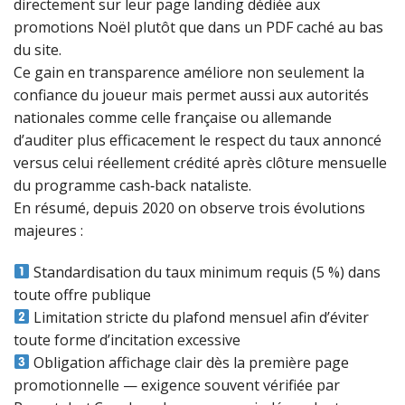
directement sur leur page landing dédiée aux
promotions Noël plutôt que dans un PDF caché au bas
du site.
Ce gain en transparence améliore non seulement la
confiance du joueur mais permet aussi aux autorités
nationales comme celle française ou allemande
d’auditer plus efficacement le respect du taux annoncé
versus celui réellement crédité après clôture mensuelle
du programme cash‑back natalis​te.
En résumé, depuis 2020 on observe trois évolutions
majeures :
Standardisation du taux minimum requis (5 %) dans
toute offre publique
Limitation stricte du plafond mensuel afin d’éviter
toute forme d’incitation excessive
Obligation affichage clair dès la première page
promotionnelle — exigence souvent vérifiée par