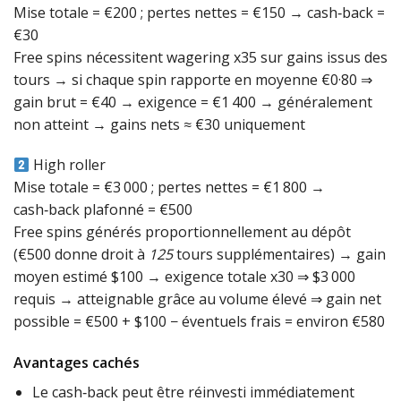
Mise totale = €200 ; pertes nettes = €150 → cash‑back =
€30
Free spins nécessitent wagering x35 sur gains issus des
tours → si chaque spin rapporte en moyenne €0·80 ⇒
gain brut = €40 → exigence = €1 400 → généralement
non atteint → gains nets ≈ €30 uniquement
High roller
Mise totale = €3 000 ; pertes nettes = €1 800 →
cash‑back plafonné = €500
Free spins générés proportionnellement au dépôt
(€500 donne droit à
125
tours supplémentaires) → gain
moyen estimé $100 → exigence totale x30 ⇒ $3 000
requis → atteignable grâce au volume élevé ⇒ gain net
possible = €500 + $100 − éventuels frais = environ €580
Avantages cachés
Le cash‑back peut être réinvesti immédiatement