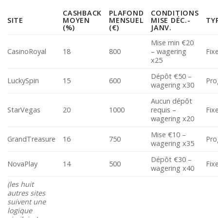
CASHBACK
PLAFOND
CONDITIONS
SITE
MOYEN
MENSUEL
MISE DÉC.-
TY
(%)
(€)
JANV.
Mise min €20
CasinoRoyal
18
800
– wagering
Fix
x25
Dépôt €50 –
LuckySpin
15
600
Pro
wagering x30
Aucun dépôt
StarVegas
20
1000
requis –
Fix
wagering x20
Mise €10 –
GrandTreasure
16
750
Pro
wagering x35
Dépôt €30 –
NovaPlay
14
500
Fix
wagering x40
(les huit
autres sites
suivent une
logique