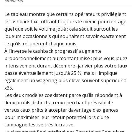
similaire)
Le tableau montre que certains opérateurs privilégient
le cashback fixe, offrant toujours le même pourcentage
quel que soit le volume joué ; cela séduit surtout les
joueurs occasionnels qui souhaitent savoir exactement
ce qu’ils récupèrent chaque mois.
À l’inverse le cashback progressif augmente
proportionnellement au montant misé : plus vous jouez
intensivement durant décembre–janvier plus votre taux
passe éventuellement jusqu’à 25 %, mais il implique
également un wagering plus élevé souvent supérieur à
x35.
Les deux modèles coexistent parce qu’ils répondent à
deux profils distincts : ceux cherchant prévisibilité
versus ceux prêts à accepter davantage d’exigences
pour maximiser leur retour potentiel lors d’une
campagne festive très lucrative.