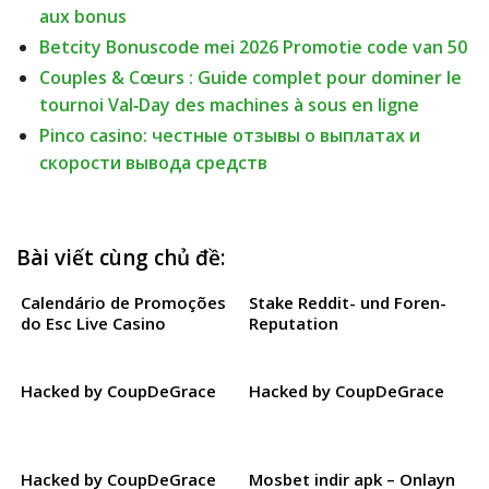
aux bonus
Betcity Bonuscode mei 2026 Promotie code van 50
Couples & Cœurs : Guide complet pour dominer le
tournoi Val‑Day des machines à sous en ligne
Pinco casino: честные отзывы о выплатах и
скорости вывода средств
Bài viết cùng chủ đề:
Calendário de Promoções
Stake Reddit- und Foren-
do Esc Live Casino
Reputation
Hacked by CoupDeGrace
Hacked by CoupDeGrace
Hacked by CoupDeGrace
Mosbet indir apk – Onlayn