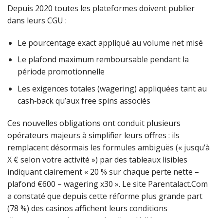
Depuis 2020 toutes les plateformes doivent publier
dans leurs CGU :
Le pourcentage exact appliqué au volume net misé
Le plafond maximum remboursable pendant la
période promotionnelle
Les exigences totales (wagering) appliquées tant au
cash‑back qu’aux free spins associés
Ces nouvelles obligations ont conduit plusieurs
opérateurs majeurs à simplifier leurs offres : ils
remplacent désormais les formules ambiguës (« jusqu’à
X € selon votre activité ») par des tableaux lisibles
indiquant clairement « 20 % sur chaque perte nette –
plafond €600 – wagering x30 ». Le site Parentalact.Com
a constaté que depuis cette réforme plus grande part
(78 %) des casinos affichent leurs conditions