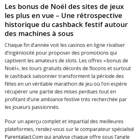
Les bonus de Noël des sites de jeux
les plus en vue – Une rétrospective
historique du cashback festif autour
des machines à sous
Chaque fin d’année voit les casinos en ligne rivaliser
d’ingéniosité pour proposer des promotions qui
captivent les amateurs de slots. Les offres « bonus de
Noël », les tours gratuits décorés de flocons et surtout
le cashback saisonnier transforment la période des
fêtes en un véritable marathon de jeu où l’on espère
récupérer une partie des mises perdues tout en
profitant d’une ambiance festive très recherchée par
les joueurs passionnés.
Pour un aperçu complet et impartial des meilleures
plateformes, rendez‑vous sur le comparateur spécialisé
Parentalact.Com
qui analyse chaque offre sous l’angle