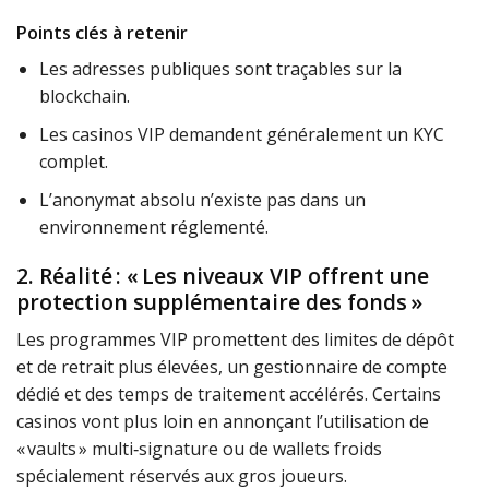
Points clés à retenir
Les adresses publiques sont traçables sur la
blockchain.
Les casinos VIP demandent généralement un KYC
complet.
L’anonymat absolu n’existe pas dans un
environnement réglementé.
2. Réalité : « Les niveaux VIP offrent une
protection supplémentaire des fonds »
Les programmes VIP promettent des limites de dépôt
et de retrait plus élevées, un gestionnaire de compte
dédié et des temps de traitement accélérés. Certains
casinos vont plus loin en annonçant l’utilisation de
« vaults » multi‑signature ou de wallets froids
spécialement réservés aux gros joueurs.