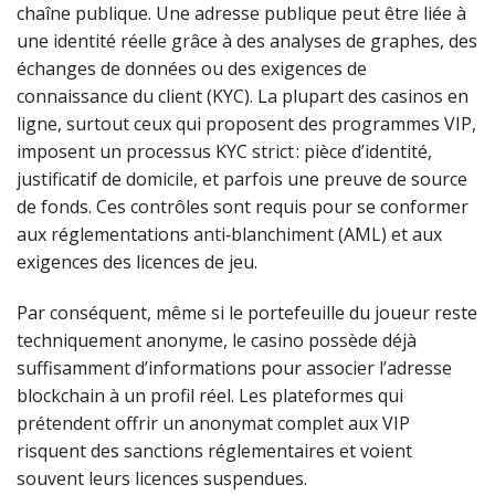
chaîne publique. Une adresse publique peut être liée à
une identité réelle grâce à des analyses de graphes, des
échanges de données ou des exigences de
connaissance du client (KYC). La plupart des casinos en
ligne, surtout ceux qui proposent des programmes VIP,
imposent un processus KYC strict : pièce d’identité,
justificatif de domicile, et parfois une preuve de source
de fonds. Ces contrôles sont requis pour se conformer
aux réglementations anti‑blanchiment (AML) et aux
exigences des licences de jeu.
Par conséquent, même si le portefeuille du joueur reste
techniquement anonyme, le casino possède déjà
suffisamment d’informations pour associer l’adresse
blockchain à un profil réel. Les plateformes qui
prétendent offrir un anonymat complet aux VIP
risquent des sanctions réglementaires et voient
souvent leurs licences suspendues.