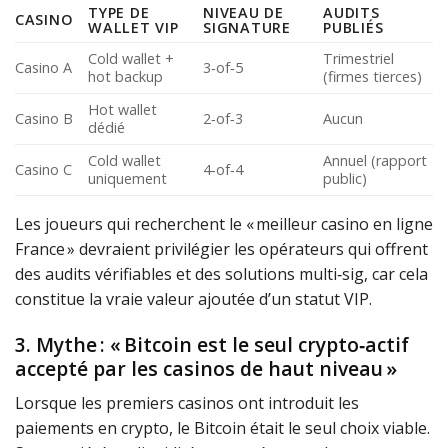
TYPE DE
NIVEAU DE
AUDITS
CASINO
WALLET VIP
SIGNATURE
PUBLIÉS
Cold wallet +
Trimestriel
Casino A
3‑of‑5
hot backup
(firmes tierces)
Hot wallet
Casino B
2‑of‑3
Aucun
dédié
Cold wallet
Annuel (rapport
Casino C
4‑of‑4
uniquement
public)
Les joueurs qui recherchent le « meilleur casino en ligne
France » devraient privilégier les opérateurs qui offrent
des audits vérifiables et des solutions multi‑sig, car cela
constitue la vraie valeur ajoutée d’un statut VIP.
3. Mythe : « Bitcoin est le seul crypto‑actif
accepté par les casinos de haut niveau »
Lorsque les premiers casinos ont introduit les
paiements en crypto, le Bitcoin était le seul choix viable.