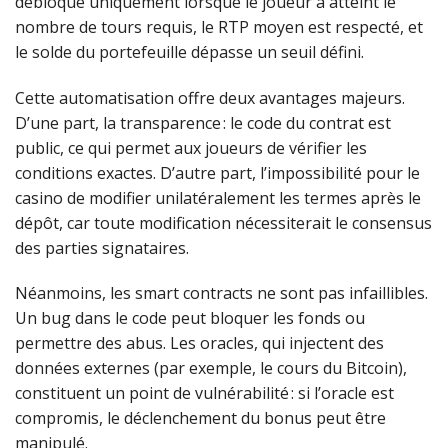
débloqué uniquement lorsque le joueur a atteint le
nombre de tours requis, le RTP moyen est respecté, et
le solde du portefeuille dépasse un seuil défini.
Cette automatisation offre deux avantages majeurs.
D’une part, la transparence : le code du contrat est
public, ce qui permet aux joueurs de vérifier les
conditions exactes. D’autre part, l’impossibilité pour le
casino de modifier unilatéralement les termes après le
dépôt, car toute modification nécessiterait le consensus
des parties signataires.
Néanmoins, les smart contracts ne sont pas infaillibles.
Un bug dans le code peut bloquer les fonds ou
permettre des abus. Les oracles, qui injectent des
données externes (par exemple, le cours du Bitcoin),
constituent un point de vulnérabilité : si l’oracle est
compromis, le déclenchement du bonus peut être
manipulé.