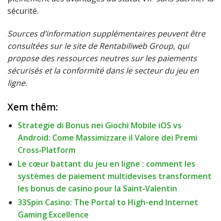
sécurité.
Sources d’information supplémentaires peuvent être
consultées sur le site de Rentabiliweb Group, qui
propose des ressources neutres sur les paiements
sécurisés et la conformité dans le secteur du jeu en
ligne.
Xem thêm:
Strategie di Bonus nei Giochi Mobile iOS vs
Android: Come Massimizzare il Valore dei Premi
Cross‑Platform
Le cœur battant du jeu en ligne : comment les
systèmes de paiement multidevises transforment
les bonus de casino pour la Saint‑Valentin
33Spin Casino: The Portal to High-end Internet
Gaming Excellence