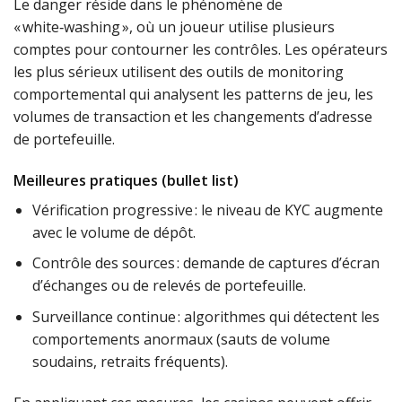
Le danger réside dans le phénomène de
« white‑washing », où un joueur utilise plusieurs
comptes pour contourner les contrôles. Les opérateurs
les plus sérieux utilisent des outils de monitoring
comportemental qui analysent les patterns de jeu, les
volumes de transaction et les changements d’adresse
de portefeuille.
Meilleures pratiques (bullet list)
Vérification progressive : le niveau de KYC augmente
avec le volume de dépôt.
Contrôle des sources : demande de captures d’écran
d’échanges ou de relevés de portefeuille.
Surveillance continue : algorithmes qui détectent les
comportements anormaux (sauts de volume
soudains, retraits fréquents).