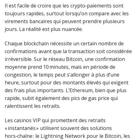
Il est facile de croire que les crypto‑paiements sont
toujours rapides, surtout lorsqu’on compare avec les
virements bancaires qui peuvent prendre plusieurs
jours. La réalité est plus nuancée.
Chaque blockchain nécessite un certain nombre de
confirmations avant que la transaction soit considérée
irréversible. Sur le réseau Bitcoin, une confirmation
moyenne prend 10 minutes, mais en période de
congestion, le temps peut s’allonger à plus d’une
heure, surtout pour des montants élevés qui exigent
des frais plus importants. L’Ethereum, bien que plus
rapide, subit également des pics de gas price qui
ralentissent les retraits.
Les casinos VIP qui promettent des retraits
« instantanés » utilisent souvent des solutions
hors‑chaîne : le Lightning Network pour le Bitcoin, les