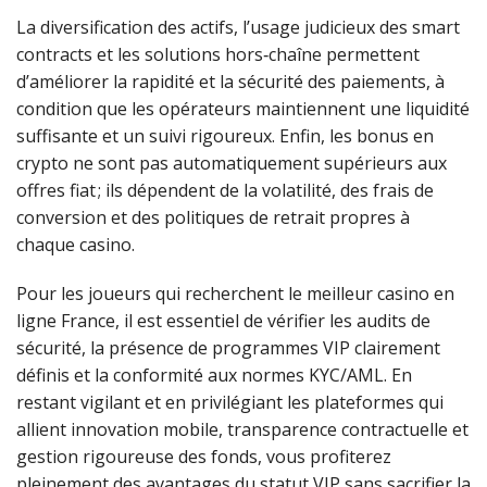
La diversification des actifs, l’usage judicieux des smart
contracts et les solutions hors‑chaîne permettent
d’améliorer la rapidité et la sécurité des paiements, à
condition que les opérateurs maintiennent une liquidité
suffisante et un suivi rigoureux. Enfin, les bonus en
crypto ne sont pas automatiquement supérieurs aux
offres fiat ; ils dépendent de la volatilité, des frais de
conversion et des politiques de retrait propres à
chaque casino.
Pour les joueurs qui recherchent le meilleur casino en
ligne France, il est essentiel de vérifier les audits de
sécurité, la présence de programmes VIP clairement
définis et la conformité aux normes KYC/AML. En
restant vigilant et en privilégiant les plateformes qui
allient innovation mobile, transparence contractuelle et
gestion rigoureuse des fonds, vous profiterez
pleinement des avantages du statut VIP sans sacrifier la