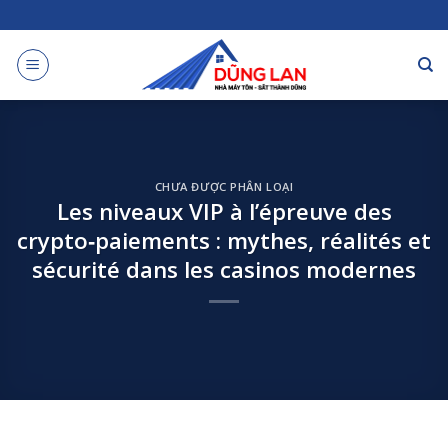
Skip
to
content
CHƯA ĐƯỢC PHÂN LOẠI
Les niveaux VIP à l’épreuve des
crypto‑paiements : mythes, réalités et
sécurité dans les casinos modernes