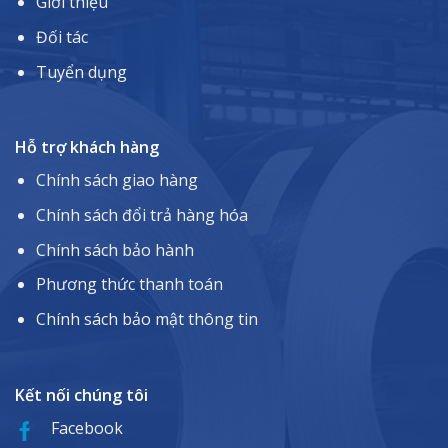
Giới thiệu
Đối tác
Tuyển dụng
Hỗ trợ khách hàng
Chính sách giao hàng
Chính sách đổi trả hàng hóa
Chính sách bảo hành
Phương thức thanh toán
Chính sách bảo mật thông tin
Kết nối chúng tôi
Facebook