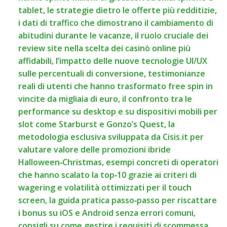
tablet, le strategie dietro le offerte più redditizie,
i dati di traffico che dimostrano il cambiamento di
abitudini durante le vacanze, il ruolo cruciale dei
review site nella scelta dei casinò online più
affidabili, l’impatto delle nuove tecnologie UI/UX
sulle percentuali di conversione, testimonianze
reali di utenti che hanno trasformato free spin in
vincite da migliaia di euro, il confronto tra le
performance su desktop e su dispositivi mobili per
slot come Starburst e Gonzo’s Quest, la
metodologia esclusiva sviluppata da Cisis.it per
valutare valore delle promozioni ibride
Halloween‑Christmas, esempi concreti di operatori
che hanno scalato la top‑10 grazie ai criteri di
wagering e volatilità ottimizzati per il touch
screen, la guida pratica passo‑passo per riscattare
i bonus su iOS e Android senza errori comuni,
consigli su come gestire i requisiti di scommessa