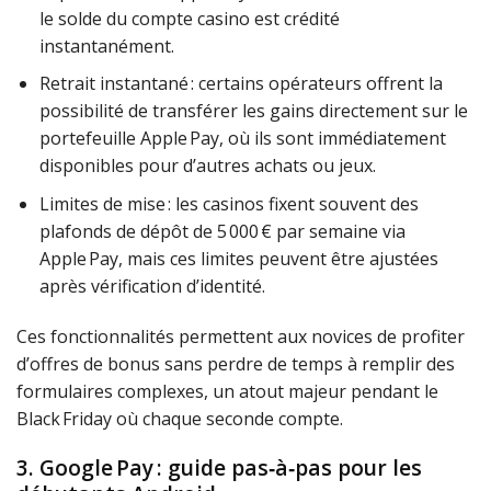
le solde du compte casino est crédité
instantanément.
Retrait instantané : certains opérateurs offrent la
possibilité de transférer les gains directement sur le
portefeuille Apple Pay, où ils sont immédiatement
disponibles pour d’autres achats ou jeux.
Limites de mise : les casinos fixent souvent des
plafonds de dépôt de 5 000 € par semaine via
Apple Pay, mais ces limites peuvent être ajustées
après vérification d’identité.
Ces fonctionnalités permettent aux novices de profiter
d’offres de bonus sans perdre de temps à remplir des
formulaires complexes, un atout majeur pendant le
Black Friday où chaque seconde compte.
3. Google Pay : guide pas‑à‑pas pour les