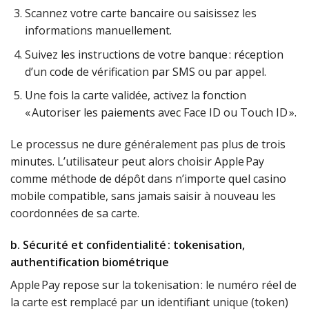
Scannez votre carte bancaire ou saisissez les
informations manuellement.
Suivez les instructions de votre banque : réception
d’un code de vérification par SMS ou par appel.
Une fois la carte validée, activez la fonction
« Autoriser les paiements avec Face ID ou Touch ID ».
Le processus ne dure généralement pas plus de trois
minutes. L’utilisateur peut alors choisir Apple Pay
comme méthode de dépôt dans n’importe quel casino
mobile compatible, sans jamais saisir à nouveau les
coordonnées de sa carte.
b. Sécurité et confidentialité : tokenisation,
authentification biométrique
Apple Pay repose sur la tokenisation : le numéro réel de
la carte est remplacé par un identifiant unique (token)