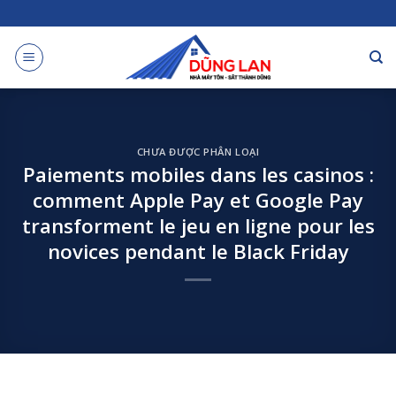
Skip
to
content
CHƯA ĐƯỢC PHÂN LOẠI
Paiements mobiles dans les casinos :
comment Apple Pay et Google Pay
transforment le jeu en ligne pour les
novices pendant le Black Friday