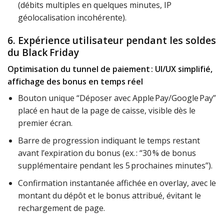
(débits multiples en quelques minutes, IP
géolocalisation incohérente).
6. Expérience utilisateur pendant les soldes
du Black Friday
Optimisation du tunnel de paiement : UI/UX simplifié,
affichage des bonus en temps réel
Bouton unique “Déposer avec Apple Pay/Google Pay”
placé en haut de la page de caisse, visible dès le
premier écran.
Barre de progression indiquant le temps restant
avant l’expiration du bonus (ex. : “30 % de bonus
supplémentaire pendant les 5 prochaines minutes”).
Confirmation instantanée affichée en overlay, avec le
montant du dépôt et le bonus attribué, évitant le
rechargement de page.