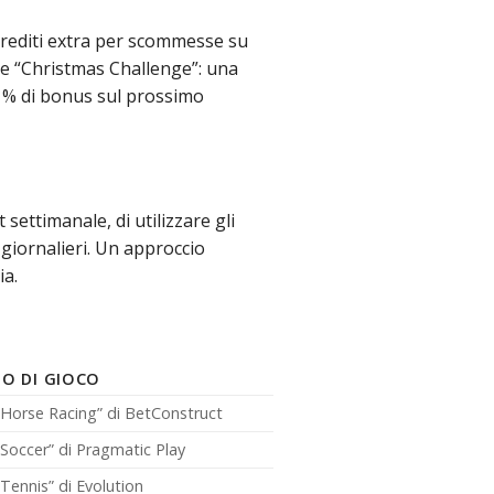
 crediti extra per scommesse su
che “Christmas Challenge”: una
0 % di bonus sul prossimo
 settimanale, di utilizzare gli
 giornalieri. Un approccio
ia.
IO DI GIOCO
l Horse Racing” di BetConstruct
l Soccer” di Pragmatic Play
 Tennis” di Evolution