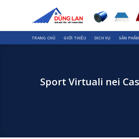
Skip
to
content
TRANG CHỦ
GIỚI THIỆU
DỊCH VỤ
SẢN PHẨ
Sport Virtuali nei Ca