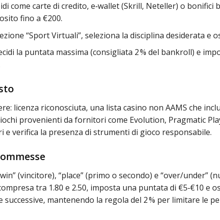
di come carte di credito, e‑wallet (Skrill, Neteller) o bonifici
sito fino a €200.
sezione “Sport Virtuali”, seleziona la disciplina desiderata e 
cidi la puntata massima (consigliata 2 % del bankroll) e impos
.
usto
 licenza riconosciuta, una lista casino non AAMS che includ
i giochi provenienti da fornitori come Evolution, Pragmatic Pl
i e verifica la presenza di strumenti di gioco responsabile.
scommesse
” (vincitore), “place” (primo o secondo) e “over/under” (nu
mpresa tra 1.80 e 2.50, imposta una puntata di €5‑€10 e osserv
 successive, mantenendo la regola del 2 % per limitare le per