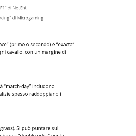
 F1” di NetEnt
cing” di Microgaming
place” (primo o secondo) e “exacta”
gni cavallo, con un margine di
ità “match‑day” includono
alizie spesso raddoppiano i
 grass). Si può puntare sul
no bonus “double odds” per le