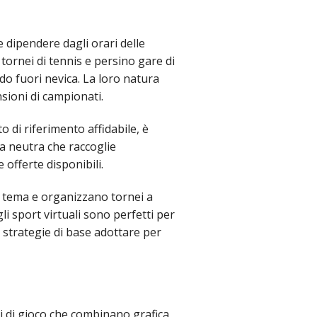
 dipendere dagli orari delle
o, tornei di tennis e persino gare di
o fuori nevica. La loro natura
sioni di campionati.
di riferimento affidabile, è
a neutra che raccoglie
 offerte disponibili.
a tema e organizzano tornei a
 sport virtuali sono perfetti per
i strategie di base adottare per
ri di gioco che combinano grafica