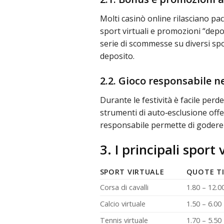
Molti casinò online rilasciano pa
sport virtuali e promozioni “depo
serie di scommesse su diversi spo
deposito.
2.2. Gioco responsabile ne
Durante le festività è facile perde
strumenti di auto‑esclusione offer
responsabile permette di godere 
3. I principali sport 
SPORT VIRTUALE
QUOTE TI
Corsa di cavalli
1.80 – 12.0
Calcio virtuale
1.50 – 6.00
Tennis virtuale
1.70 – 5.50