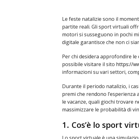
Le feste natalizie sono il moment
partite reali. Gli sport virtuali of
motori si susseguono in pochi mi
digitale garantisce che non ci si
Per chi desidera approfondire le
possibile visitare il sito
https://w
informazioni su vari settori, comp
Durante il periodo natalizio, i c
premi che rendono l’esperienza an
le vacanze, quali giochi trovare n
massimizzare le probabilità di vin
1. Cos’è lo sport vir
Lo sport virtuale è una simulazion