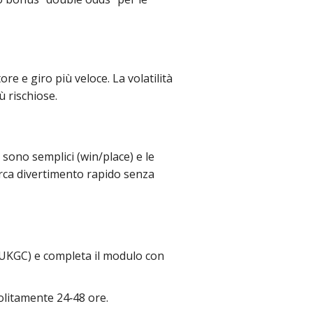
e e giro più veloce. La volatilità
ù rischiose.
sono semplici (win/place) e le
cerca divertimento rapido senza
, UKGC) e completa il modulo con
olitamente 24‑48 ore.