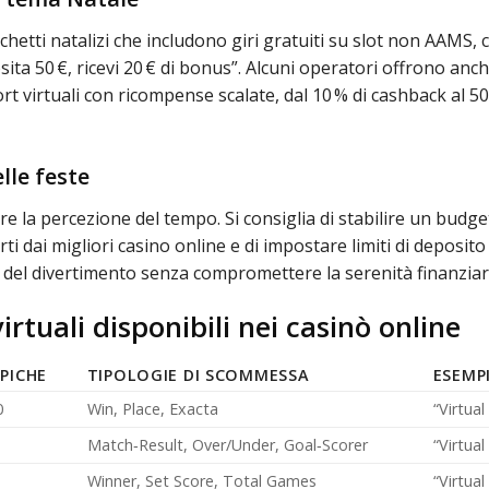
cchetti natalizi che includono giri gratuiti su slot non AAMS,
sita 50 €, ricevi 20 € di bonus”. Alcuni operatori offrono an
rt virtuali con ricompense scalate, dal 10 % di cashback al 5
lle feste
re la percezione del tempo. Si consiglia di stabilire un budget
ti dai migliori casino online e di impostare limiti di deposito
del divertimento senza compromettere la serenità finanziar
virtuali disponibili nei casinò online
PICHE
TIPOLOGIE DI SCOMMESSA
ESEMP
0
Win, Place, Exacta
“Virtua
Match‑Result, Over/Under, Goal‑Scorer
“Virtua
Winner, Set Score, Total Games
“Virtual