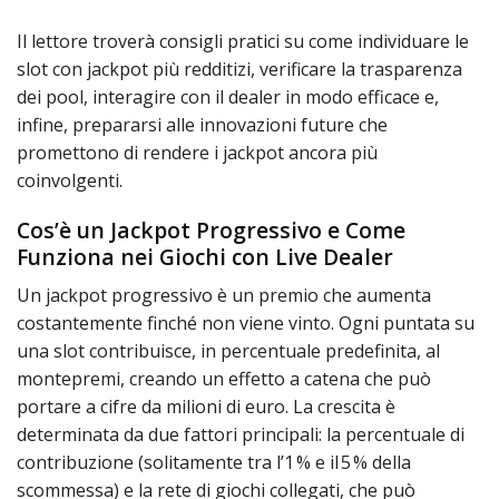
Il lettore troverà consigli pratici su come individuare le
slot con jackpot più redditizi, verificare la trasparenza
dei pool, interagire con il dealer in modo efficace e,
infine, prepararsi alle innovazioni future che
promettono di rendere i jackpot ancora più
coinvolgenti.
Cos’è un Jackpot Progressivo e Come
Funziona nei Giochi con Live Dealer
Un jackpot progressivo è un premio che aumenta
costantemente finché non viene vinto. Ogni puntata su
una slot contribuisce, in percentuale predefinita, al
montepremi, creando un effetto a catena che può
portare a cifre da milioni di euro. La crescita è
determinata da due fattori principali: la percentuale di
contribuzione (solitamente tra l’1 % e il 5 % della
scommessa) e la rete di giochi collegati, che può