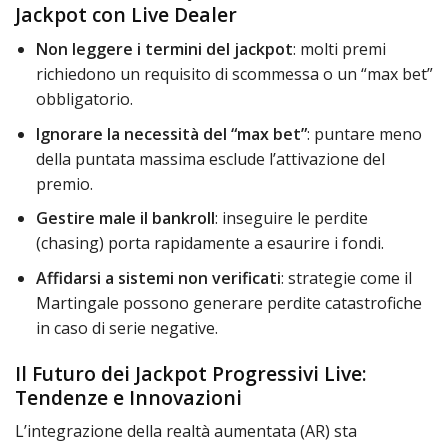
Jackpot con Live Dealer
Non leggere i termini del jackpot
: molti premi
richiedono un requisito di scommessa o un “max bet”
obbligatorio.
Ignorare la necessità del “max bet”
: puntare meno
della puntata massima esclude l’attivazione del
premio.
Gestire male il bankroll
: inseguire le perdite
(chasing) porta rapidamente a esaurire i fondi.
Affidarsi a sistemi non verificati
: strategie come il
Martingale possono generare perdite catastrofiche
in caso di serie negative.
Il Futuro dei Jackpot Progressivi Live:
Tendenze e Innovazioni
L’integrazione della realtà aumentata (AR) sta