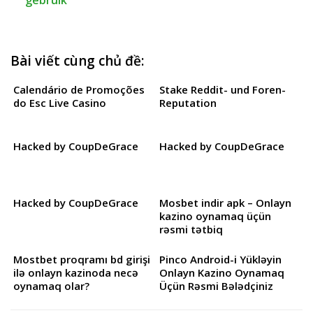
Bài viết cùng chủ đề:
Calendário de Promoções
Stake Reddit- und Foren-
do Esc Live Casino
Reputation
Hacked by CoupDeGrace
Hacked by CoupDeGrace
Hacked by CoupDeGrace
Mosbet indir apk – Onlayn
kazino oynamaq üçün
rəsmi tətbiq
Mostbet proqramı bd girişi
Pinco Android-i Yükləyin
ilə onlayn kazinoda necə
Onlayn Kazino Oynamaq
oynamaq olar?
Üçün Rəsmi Bələdçiniz