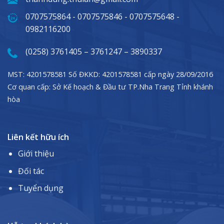
0707575864 - 0707575846 - 0707575648 -
0982116200
(0258) 3761405 – 3761247 – 3890337
MST: 4201578581 Số ĐKKD: 4201578581 cấp ngày 28/09/2016
Cơ quan cấp: Sở Kế hoạch & Đầu tư TP.Nha Trang Tỉnh khánh
hòa
Liên kết hữu ích
Giới thiệu
Đối tác
Tuyển dụng